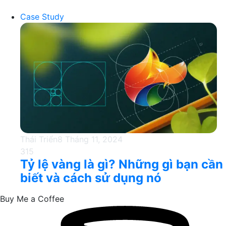
Case Study
Thái Triển
8 Tháng 11, 2024
315
Tỷ lệ vàng là gì? Những gì bạn cần
biết và cách sử dụng nó
Buy Me a Coffee