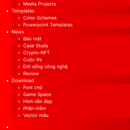
Media Projects
Templates
Color Schemes
Powerpoint Templates
News
Bảo mật
Case Study
Crypto-NFT
Cuộc thi
Đời sống công nghệ
Review
Download
Font chữ
Game Space
Hình nền đẹp
Phần mềm
Vector mẫu
Sidebar