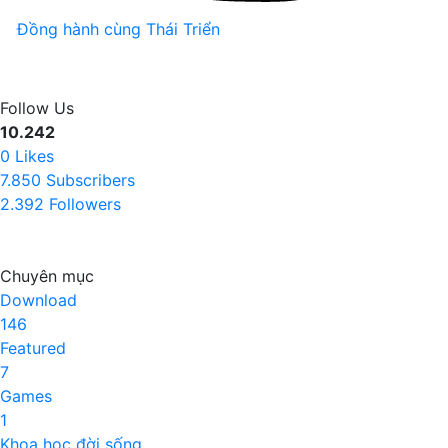
Đồng hành cùng Thái Triển
Follow Us
10.242
0
Likes
7.850
Subscribers
2.392
Followers
Chuyên mục
Download
146
Featured
7
Games
1
Khoa học đời sống