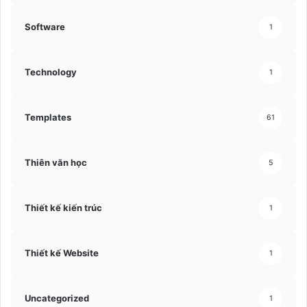
Software
1
Technology
1
Templates
61
Thiên văn học
5
Thiết kế kiến trúc
1
Thiết kế Website
1
Uncategorized
1