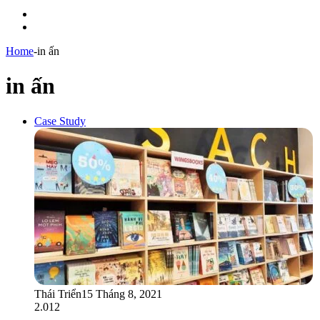
Menu
Switch
skin
Home
-
in ấn
in ấn
Case Study
Thái Triển
15 Tháng 8, 2021
2.012