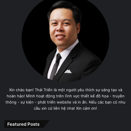
Xin chào bạn! Thái Triển là một người yêu thích sự sáng tạo và
hoàn hảo! Mình hoạt động trên lĩnh vực thiết kế đồ họa - truyền
thông - sự kiện - phát triển website và in ấn. Nếu các bạn có nhu
cầu xin cứ liên hệ nha! Xin cảm ơn!
Featured Posts