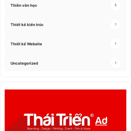
Thiên văn học
5
Thiết kế kiến trúc
1
Thiết kế Website
1
Uncategorized
1