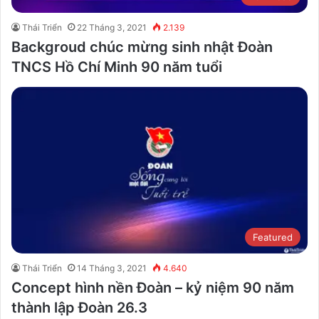
Thái Triển
22 Tháng 3, 2021
2.139
Backgroud chúc mừng sinh nhật Đoàn
TNCS Hồ Chí Minh 90 năm tuổi
Featured
Thái Triển
14 Tháng 3, 2021
4.640
Concept hình nền Đoàn – kỷ niệm 90 năm
thành lập Đoàn 26.3