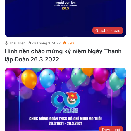
Graphic Ideas
Thái Triển
26 Tháng 3, 2022
390
Hình nền chào mừng kỷ niệm Ngày Thành
lập Đoàn 26.3.2022
Download