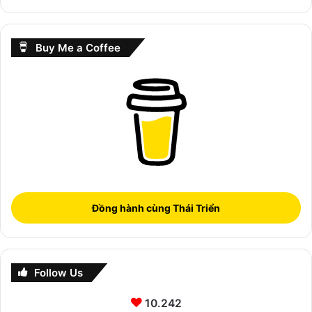
Buy Me a Coffee
Đồng hành cùng Thái Triển
Follow Us
10.242