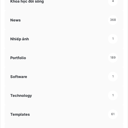
Khoa học đời sống
4
News
368
Nhiếp ảnh
1
Portfolio
189
Software
1
Technology
1
Templates
61