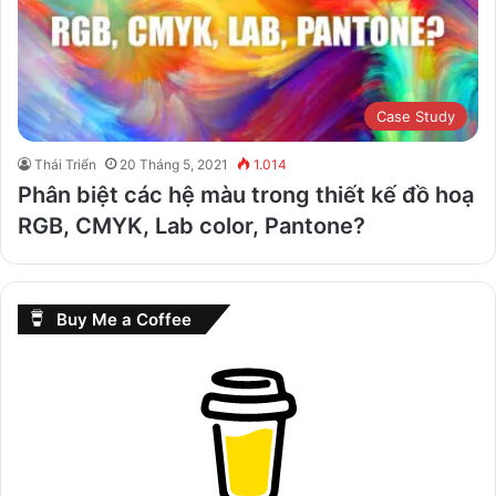
Case Study
Thái Triển
20 Tháng 5, 2021
1.014
Phân biệt các hệ màu trong thiết kế đồ hoạ
RGB, CMYK, Lab color, Pantone?
Buy Me a Coffee