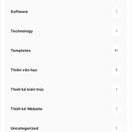
Software
1
Technology
1
Templates
61
Thiên văn học
5
Thiết kế kiến trúc
1
Thiết kế Website
1
Uncategorized
1