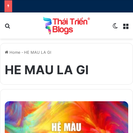
Search for
Switch
M
Home
-
HE MAU LA GI
HE MAU LA GI