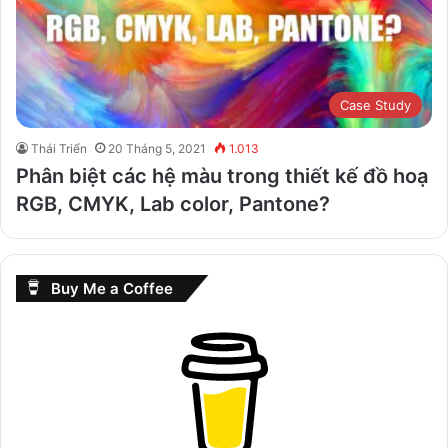
Case Study
Thái Triển
20 Tháng 5, 2021
1.013
Phân biệt các hệ màu trong thiết kế đồ hoạ
RGB, CMYK, Lab color, Pantone?
Buy Me a Coffee