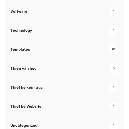
Software
1
Technology
1
Templates
61
Thiên văn học
5
Thiết kế kiến trúc
1
Thiết kế Website
1
Uncategorized
1