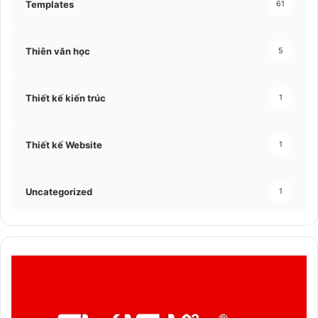
Templates
61
Thiên văn học
5
Thiết kế kiến trúc
1
Thiết kế Website
1
Uncategorized
1