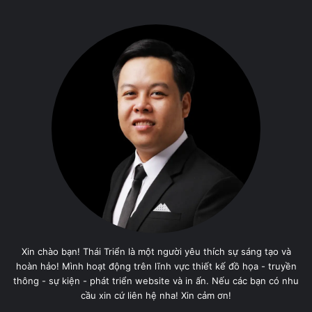
Xin chào bạn! Thái Triển là một người yêu thích sự sáng tạo và
hoàn hảo! Mình hoạt động trên lĩnh vực thiết kế đồ họa - truyền
thông - sự kiện - phát triển website và in ấn. Nếu các bạn có nhu
cầu xin cứ liên hệ nha! Xin cảm ơn!