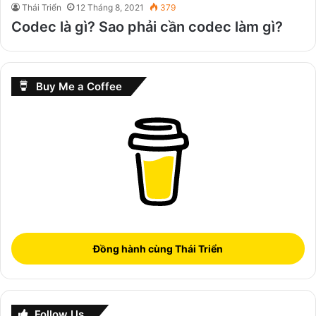
Thái Triển
12 Tháng 8, 2021
379
Codec là gì? Sao phải cần codec làm gì?
Buy Me a Coffee
Đồng hành cùng Thái Triển
Follow Us