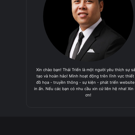
Xin chào bạn! Thái Triển là một người yêu thích sự s
tạo và hoàn hảo! Mình hoạt động trên lĩnh vực thiết
đồ họa - truyền thông - sự kiện - phát triển website
in ấn. Nếu các bạn có nhu cầu xin cứ liên hệ nha! Xin
ơn!