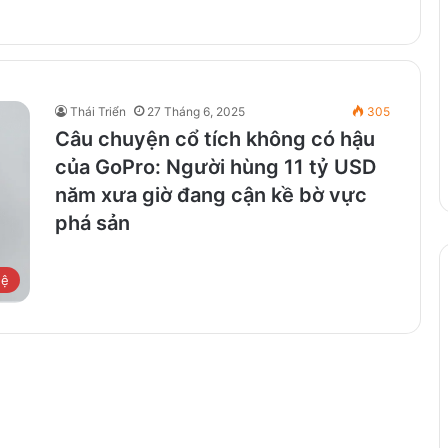
Thái Triển
27 Tháng 6, 2025
305
Câu chuyện cổ tích không có hậu
của GoPro: Người hùng 11 tỷ USD
năm xưa giờ đang cận kề bờ vực
phá sản
hệ