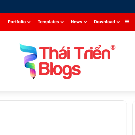
Si
Portfolio
Templates
News
Download