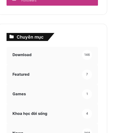
Followers
Chuyên mục
Download
146
Featured
7
Games
1
Khoa học đời sống
4