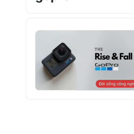
Đời sống công ng