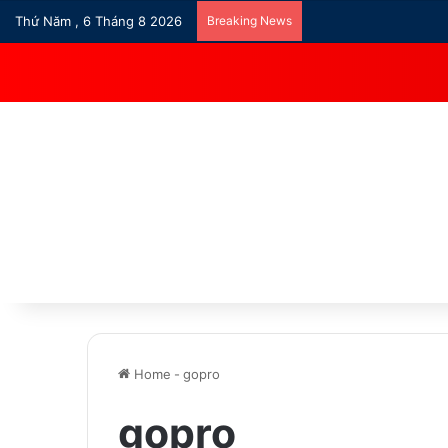
Thứ Năm , 6 Tháng 8 2026
Breaking News
Home
-
gopro
gopro