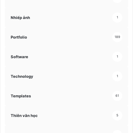
Nhiếp ảnh
1
Portfolio
189
Software
1
Technology
1
Templates
61
Thiên văn học
5