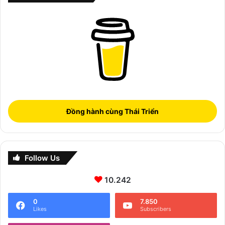
Đồng hành cùng Thái Triển
Follow Us
10.242
0
7.850
Likes
Subscribers