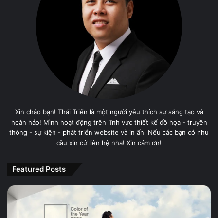
Xin chào bạn! Thái Triển là một người yêu thích sự sáng tạo và
hoàn hảo! Mình hoạt động trên lĩnh vực thiết kế đồ họa - truyền
thông - sự kiện - phát triển website và in ấn. Nếu các bạn có nhu
cầu xin cứ liên hệ nha! Xin cảm ơn!
Featured Posts
PANTONE
11-
4201