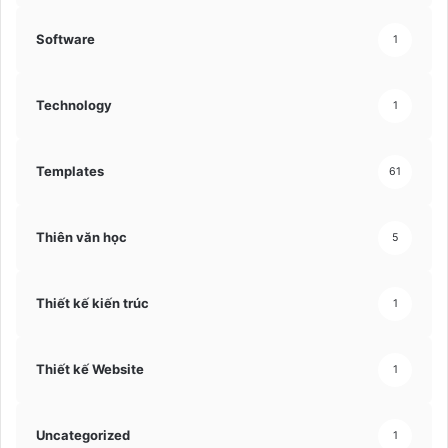
Software
1
Technology
1
Templates
61
Thiên văn học
5
Thiết kế kiến trúc
1
Thiết kế Website
1
Uncategorized
1