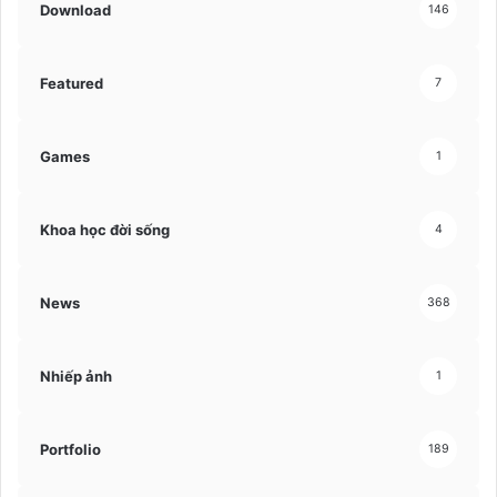
Download
146
Featured
7
Games
1
Khoa học đời sống
4
News
368
Nhiếp ảnh
1
Portfolio
189