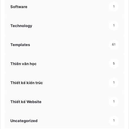
Software
1
Technology
1
Templates
61
Thiên văn học
5
Thiết kế kiến trúc
1
Thiết kế Website
1
Uncategorized
1