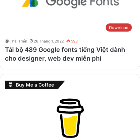
Download
Thái Triển
26 Tháng 1, 2022
593
Tải bộ 489 Google fonts tiếng Việt dành
cho designer, web dev miễn phí
Buy Me a Coffee