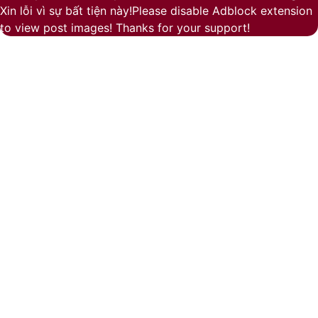
Xin lỗi vì sự bất tiện này!Please disable Adblock extension
to view post images! Thanks for your support!