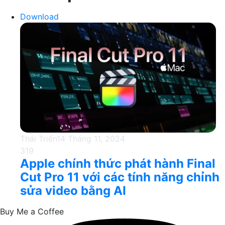
Download
Thái Triển
14 Tháng 11, 2024
319
Apple chính thức phát hành Final
Cut Pro 11 với các tính năng chỉnh
sửa video bằng AI
Buy Me a Coffee