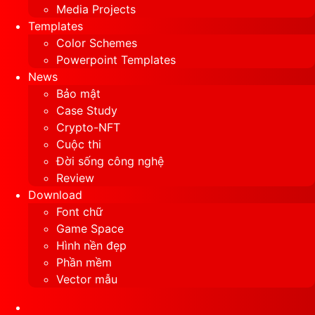
Media Projects
Templates
Color Schemes
Powerpoint Templates
News
Bảo mật
Case Study
Crypto-NFT
Cuộc thi
Đời sống công nghệ
Review
Download
Font chữ
Game Space
Hình nền đẹp
Phần mềm
Vector mẫu
Sidebar