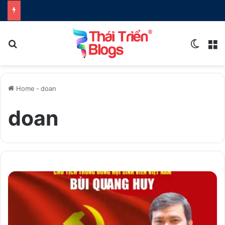
Search for
Switch
M
Home
-
doan
doan