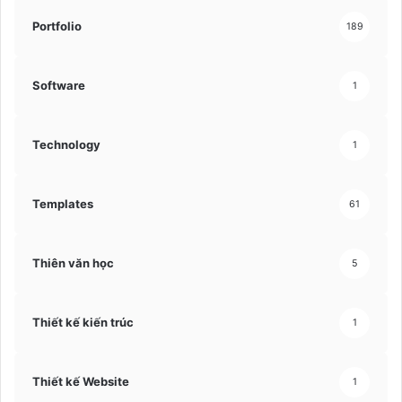
Portfolio
189
Software
1
Technology
1
Templates
61
Thiên văn học
5
Thiết kế kiến trúc
1
Thiết kế Website
1