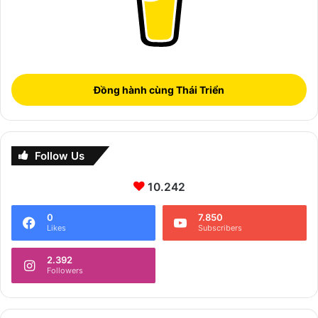
Đồng hành cùng Thái Triển
Follow Us
10.242
0
7.850
Likes
Subscribers
2.392
Followers