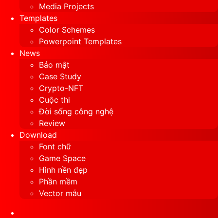
Media Projects
Templates
Color Schemes
Powerpoint Templates
News
Bảo mật
Case Study
Crypto-NFT
Cuộc thi
Đời sống công nghệ
Review
Download
Font chữ
Game Space
Hình nền đẹp
Phần mềm
Vector mẫu
Sidebar