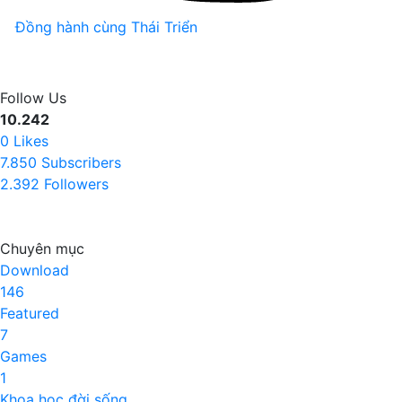
Đồng hành cùng Thái Triển
Follow Us
10.242
0
Likes
7.850
Subscribers
2.392
Followers
Chuyên mục
Download
146
Featured
7
Games
1
Khoa học đời sống