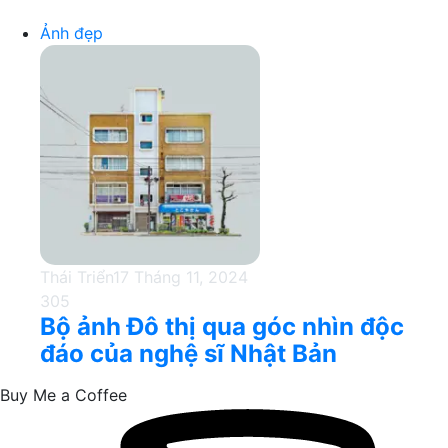
Ảnh đẹp
Thái Triển
17 Tháng 11, 2024
305
Bộ ảnh Đô thị qua góc nhìn độc
đáo của nghệ sĩ Nhật Bản
Buy Me a Coffee