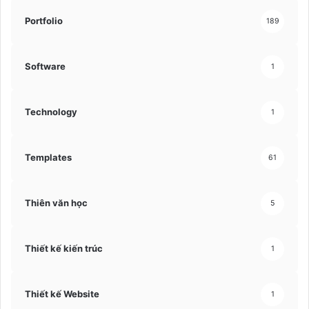
Portfolio
189
Software
1
Technology
1
Templates
61
Thiên văn học
5
Thiết kế kiến trúc
1
Thiết kế Website
1