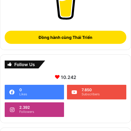
Đồng hành cùng Thái Triển
Follow Us
10.242
0
7.850
Likes
Subscribers
2.392
Followers