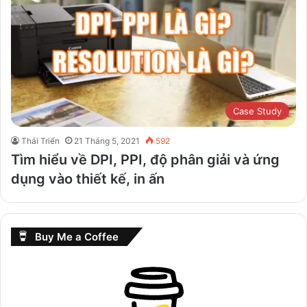
Case Study
Thái Triển
21 Tháng 5, 2021
592
Tìm hiểu về DPI, PPI, độ phân giải và ứng
dụng vào thiết kế, in ấn
Buy Me a Coffee