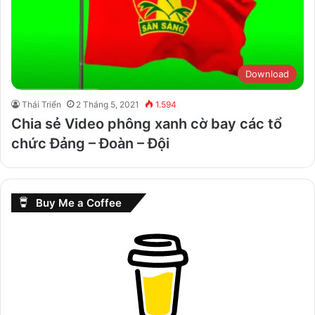
Download
Thái Triển
2 Tháng 5, 2021
1.594
Chia sẻ Video phông xanh cờ bay các tổ
chức Đảng – Đoàn – Đội
Buy Me a Coffee