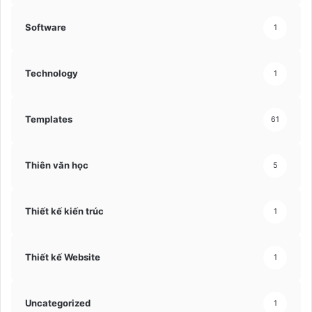
Software
1
Technology
1
Templates
61
Thiên văn học
5
Thiết kế kiến trúc
1
Thiết kế Website
1
Uncategorized
1