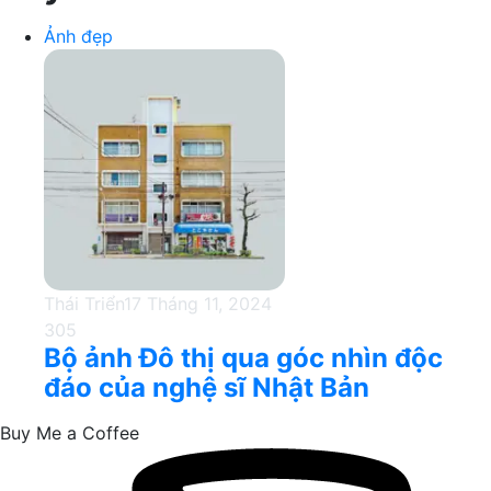
Ảnh đẹp
Thái Triển
17 Tháng 11, 2024
305
Bộ ảnh Đô thị qua góc nhìn độc
đáo của nghệ sĩ Nhật Bản
Buy Me a Coffee