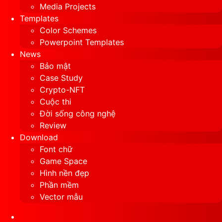
Media Projects
Templates
Color Schemes
Powerpoint Templates
News
Bảo mật
Case Study
Crypto-NFT
Cuộc thi
Đời sống công nghệ
Review
Download
Font chữ
Game Space
Hình nền đẹp
Phần mềm
Vector mẫu
Sidebar