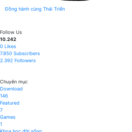
Đồng hành cùng Thái Triển
Follow Us
10.242
0
Likes
7.850
Subscribers
2.392
Followers
Chuyên mục
Download
146
Featured
7
Games
1
Khoa học đời sống