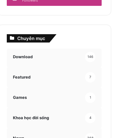
Followers
Chuyên mục
Download
146
Featured
7
Games
1
Khoa học đời sống
4