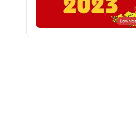
Downlo