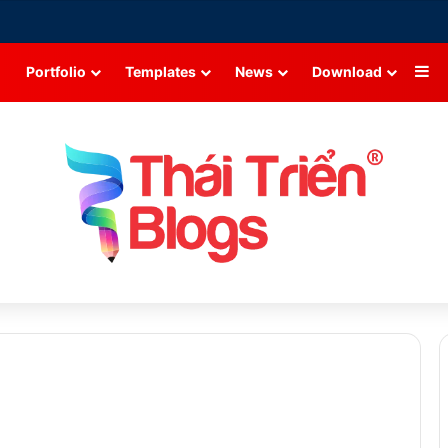
Si
Portfolio
Templates
News
Download