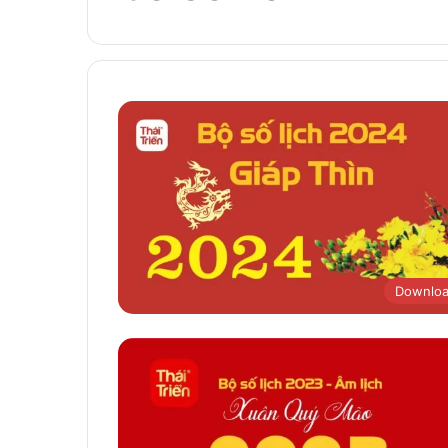
Downlo