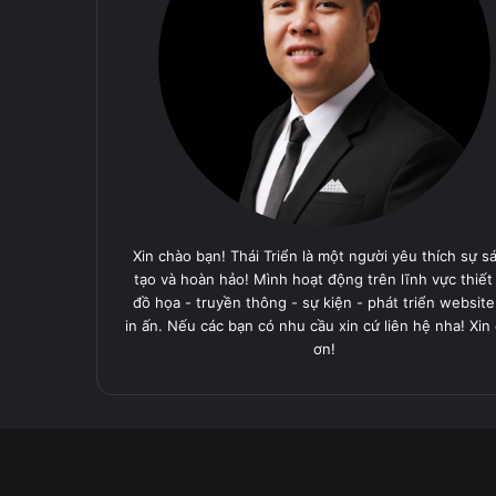
Xin chào bạn! Thái Triển là một người yêu thích sự s
tạo và hoàn hảo! Mình hoạt động trên lĩnh vực thiết
đồ họa - truyền thông - sự kiện - phát triển website
in ấn. Nếu các bạn có nhu cầu xin cứ liên hệ nha! Xin
ơn!