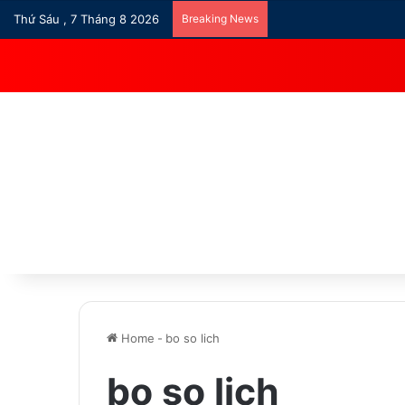
Thứ Sáu , 7 Tháng 8 2026
Breaking News
Home
-
bo so lich
bo so lich