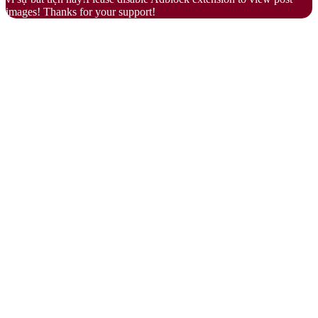
images! Thanks for your support!