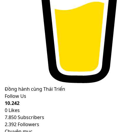
Đồng hành cùng Thái Triển
Follow Us
10.242
0
Likes
7.850
Subscribers
2.392
Followers
Chuyên mục