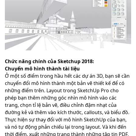
Chức năng chính của Sketchup 2018:
Chuyển mô hình thành tài liệu
Ở một số điểm trong hầu hết các dự án 3D, bạn sẽ cần
chuyển đổi mô hình thành một bản vẽ thiết kế để có
những điểm trên. Layout trong SketchUp Pro cho
phép bạn thêm những góc nhìn mô hình vào các
trang, chọn tỉ lệ bản vẽ, điều chỉnh đậm nhạt của
đường kẻ và thêm vào kích thước, callouts, và biểu đồ.
Thực hiện sự thay đổi với mô hình SketchUp của bạn,
và nó tự động phản chiếu lại trong layout. Và khi đến
thời điểm, xuất những trang thành những tập tin PDF,