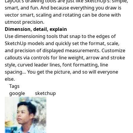
LayOut’s drawing tools are just like SketchUp’s: simple,
smart, and fun. And because everything you draw is
vector smart, scaling and rotating can be done with
utmost precision.
Dimension, detail, explain
Use dimensioning tools that snap to the edges of
SketchUp models and quickly set the format, scale,
and precision of displayed measurements. Customize
callouts via controls for line weight, arrow and stroke
style, curved leader lines, font formatting, line
spacing… You get the picture, and so will everyone
else.
Tags
google
sketchup