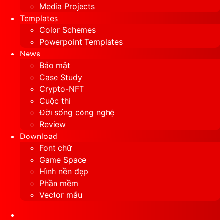
Media Projects
Templates
Color Schemes
Powerpoint Templates
News
Bảo mật
Case Study
Crypto-NFT
Cuộc thi
Đời sống công nghệ
Review
Download
Font chữ
Game Space
Hình nền đẹp
Phần mềm
Vector mẫu
Sidebar