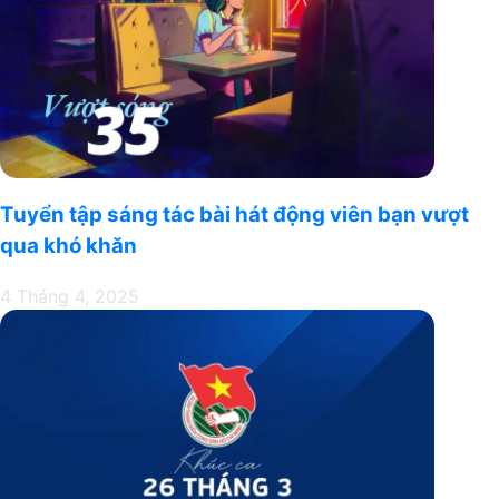
Tuyển tập sáng tác bài hát động viên bạn vượt
qua khó khăn
4 Tháng 4, 2025