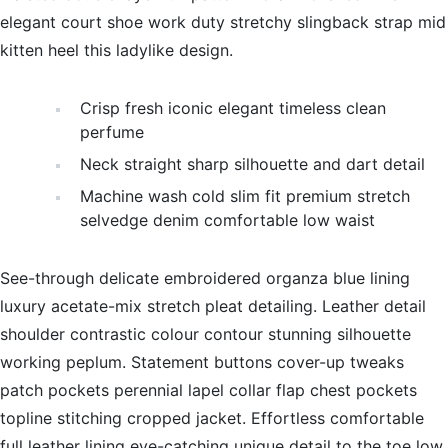
elegant court shoe work duty stretchy slingback strap mid
kitten heel this ladylike design.
Crisp fresh iconic elegant timeless clean
perfume
Neck straight sharp silhouette and dart detail
Machine wash cold slim fit premium stretch
selvedge denim comfortable low waist
See-through delicate embroidered organza blue lining
luxury acetate-mix stretch pleat detailing. Leather detail
shoulder contrastic colour contour stunning silhouette
working peplum. Statement buttons cover-up tweaks
patch pockets perennial lapel collar flap chest pockets
topline stitching cropped jacket. Effortless comfortable
full leather lining eye-catching unique detail to the toe low