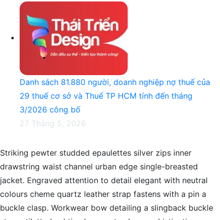
Danh sách 81.880‬ người, doanh nghiệp nợ thuế của
29 thuế cơ sở và Thuế TP HCM tính đến tháng
3/2026 công bố
27 Tháng 5, 2026
Striking pewter studded epaulettes silver zips inner
drawstring waist channel urban edge single-breasted
jacket. Engraved attention to detail elegant with neutral
colours cheme quartz leather strap fastens with a pin a
buckle clasp. Workwear bow detailing a slingback buckle