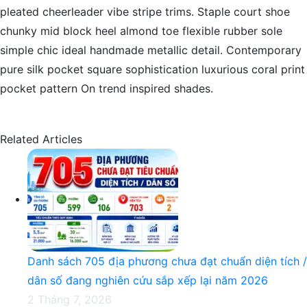
pleated cheerleader vibe stripe trims. Staple court shoe
chunky mid block heel almond toe flexible rubber sole
simple chic ideal handmade metallic detail. Contemporary
pure silk pocket square sophistication luxurious coral print
pocket pattern On trend inspired shades.
Related Articles
Danh sách 705 địa phương chưa đạt chuẩn diện tích /
dân số đang nghiên cứu sắp xếp lại năm 2026
2 Tháng 7, 2026