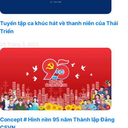
Tuyển tập ca khúc hát về thanh niên của Thái
Triển
25 Tháng 3, 2025
Concept # Hình nền 95 năm Thành lập Đảng
CSVN