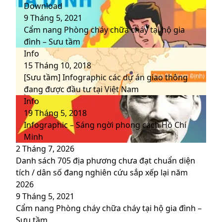
Download
9 Tháng 5, 2021
Cẩm nang Phòng cháy chữa cháy tại hộ gia
đình – Sưu tầm
Info
15 Tháng 10, 2018
[Sưu tầm] Infographic các dự án giao thông
đang được đầu tư tại Việt Nam
Info
19 Tháng 5, 2018
Infographic – Sáng ngời phong cách Hồ Chí
Minh
2 Tháng 7, 2026
Danh sách 705 địa phương chưa đạt chuẩn diện
tích / dân số đang nghiên cứu sắp xếp lại năm
2026
9 Tháng 5, 2021
Cẩm nang Phòng cháy chữa cháy tại hộ gia đình –
Sưu tầm