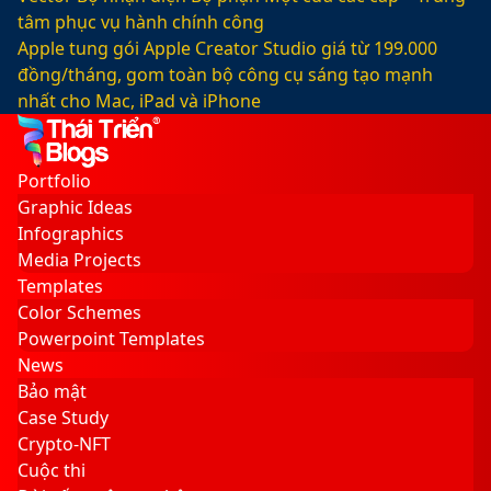
tâm phục vụ hành chính công
Apple tung gói Apple Creator Studio giá từ 199.000
đồng/tháng, gom toàn bộ công cụ sáng tạo mạnh
nhất cho Mac, iPad và iPhone
Facebook
X
LinkedIn
YouTube
Google
Sidebar
Switch
Play
skin
Portfolio
Graphic Ideas
Infographics
Media Projects
Templates
Color Schemes
Powerpoint Templates
News
Bảo mật
Case Study
Crypto-NFT
Cuộc thi