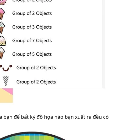
ủa bạn để bất kỳ đồ họa nào bạn xuất ra đều có