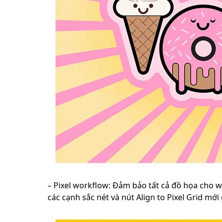
– Pixel workflow: Đảm bảo tất cả đồ họa cho w
các cạnh sắc nét và nút Align to Pixel Grid mớ