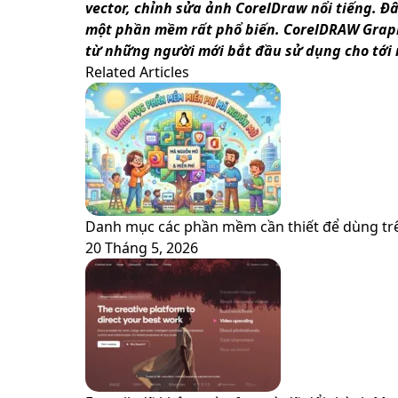
via
vector, chỉnh sửa ảnh CorelDraw nổi tiếng. Đ
Email
một phần mềm rất phổ biến. CorelDRAW Graphi
từ những người mới bắt đầu sử dụng cho tới 
Related Articles
Danh mục các phần mềm cần thiết để dùng trê
20 Tháng 5, 2026