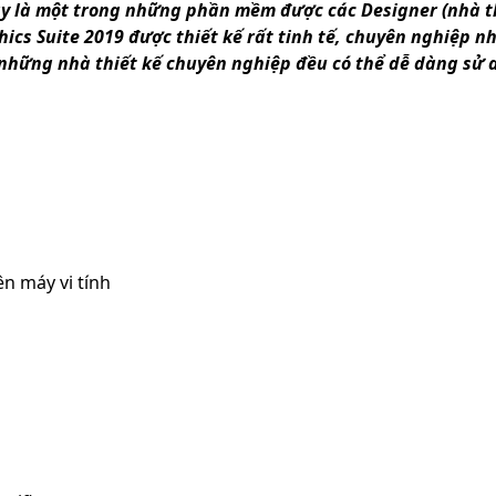
ây là một trong những phần mềm được các Designer (nhà th
cs Suite 2019 được thiết kế rất tinh tế, chuyên nghiệp n
những nhà thiết kế chuyên nghiệp đều có thể dễ dàng sử
n máy vi tính