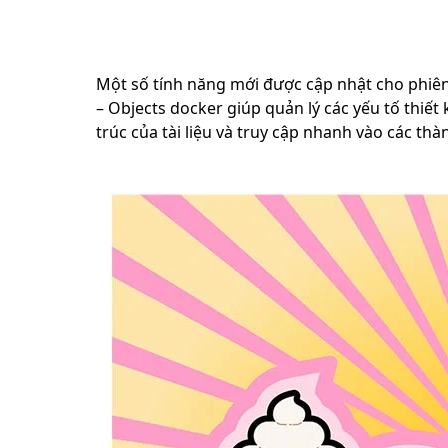
Một số tính năng mới được cập nhật cho phiên
– Objects docker giúp quản lý các yếu tố thiết
trúc của tài liệu và truy cập nhanh vào các th