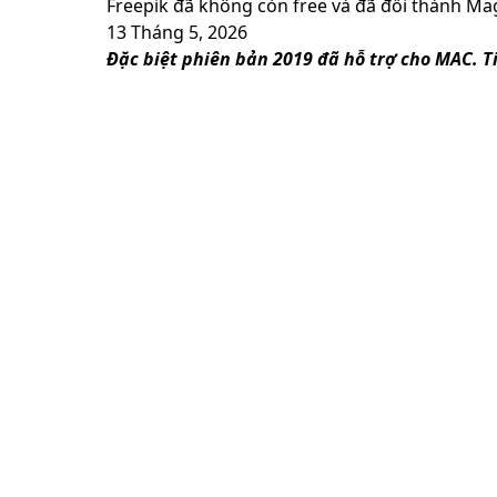
Freepik đã không còn free và đã đổi thành Mag
13 Tháng 5, 2026
Đặc biệt phiên bản 2019 đã hỗ trợ cho MAC. T