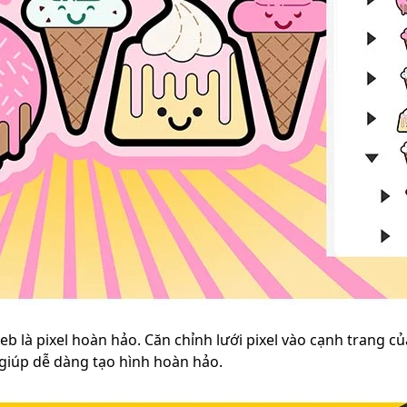
eb là pixel hoàn hảo. Căn chỉnh lưới pixel vào cạnh trang c
i giúp dễ dàng tạo hình hoàn hảo.