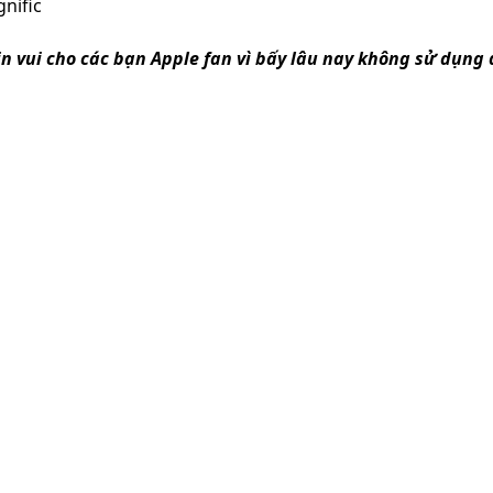
nific
in vui cho các bạn Apple fan vì bấy lâu nay không sử dụn