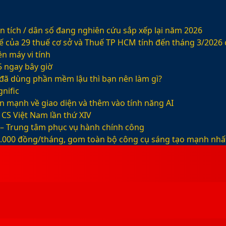
 tích / dân số đang nghiên cứu sắp xếp lại năm 2026
ế của 29 thuế cơ sở và Thuế TP HCM tính đến tháng 3/2026
n máy vi tính
5 ngay bây giờ
ỡ đã dùng phần mềm lậu thì bạn nên làm gì?
nific
ện mạnh về giao diện và thêm vào tính năng AI
CS Việt Nam lần thứ XIV
 – Trung tâm phục vụ hành chính công
99.000 đồng/tháng, gom toàn bộ công cụ sáng tạo mạnh nhấ