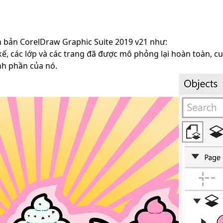
 bản CorelDraw Graphic Suite 2019 v21 như:
 kế, các lớp và các trang đã được mô phỏng lại hoàn toàn, 
ành phần của nó.