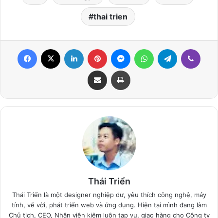
thai trien
Facebook
X
LinkedIn
Pinterest
Messenger
WhatsApp
Telegram
Viber
Share via Email
Print
Thái Triển
Thái Triển là một designer nghiệp dư, yêu thích công nghệ, máy
tính, vẽ vời, phát triển web và ứng dụng. Hiện tại mình đang làm
Chủ tịch, CEO, Nhân viên kiêm luôn tạp vụ, giao hàng cho Công ty