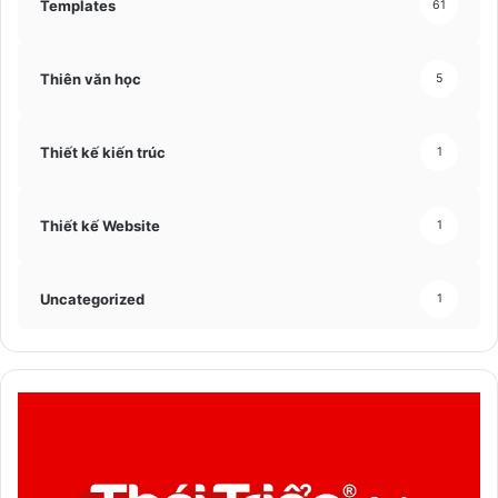
Templates
61
Thiên văn học
5
Thiết kế kiến trúc
1
Thiết kế Website
1
Uncategorized
1