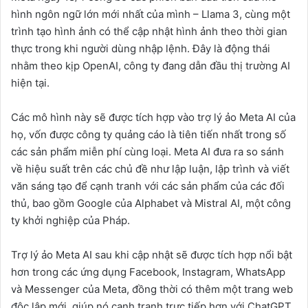
hình ngôn ngữ lớn mới nhất của mình – Llama 3, cùng một
trình tạo hình ảnh có thể cập nhật hình ảnh theo thời gian
thực trong khi người dùng nhập lệnh. Đây là động thái
nhằm theo kịp OpenAI, công ty đang dẫn đầu thị trường AI
hiện tại.
Các mô hình này sẽ được tích hợp vào trợ lý ảo Meta AI của
họ, vốn được công ty quảng cáo là tiên tiến nhất trong số
các sản phẩm miễn phí cùng loại. Meta AI đưa ra so sánh
về hiệu suất trên các chủ đề như lập luận, lập trình và viết
văn sáng tạo để cạnh tranh với các sản phẩm của các đối
thủ, bao gồm Google của Alphabet và Mistral AI, một công
ty khởi nghiệp của Pháp.
Trợ lý ảo Meta AI sau khi cập nhật sẽ được tích hợp nổi bật
hơn trong các ứng dụng Facebook, Instagram, WhatsApp
và Messenger của Meta, đồng thời có thêm một trang web
độc lập mới, giúp nó cạnh tranh trực tiếp hơn với ChatGPT