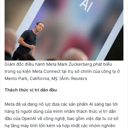
Giám đốc điều hành Meta Mark Zuckerberg phát biểu
trong sự kiện Meta Connect tại trụ sở chính của công ty ở
Menlo Park, California, Mỹ. (Ảnh: Reuters
Thách thức vị trí dẫn đầu
Meta đã và đang nỗ lực đưa các sản phẩm AI sáng tạo tới
hàng tỷ người dùng của mình nhằm thách thức vị trí dẫn
đầu của OpenAI về công nghệ, bao gồm việc đại tu cơ sở
hạ tầng máy tính tốn kém và hợp nhất các nhóm nghiên