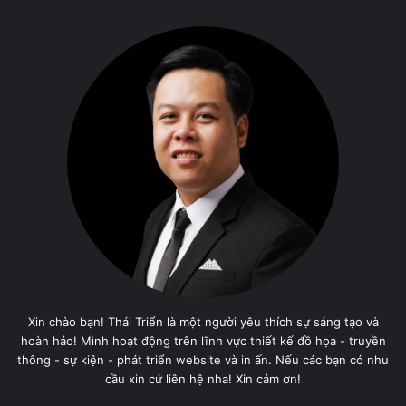
Xin chào bạn! Thái Triển là một người yêu thích sự sáng tạo và
hoàn hảo! Mình hoạt động trên lĩnh vực thiết kế đồ họa - truyền
thông - sự kiện - phát triển website và in ấn. Nếu các bạn có nhu
cầu xin cứ liên hệ nha! Xin cảm ơn!