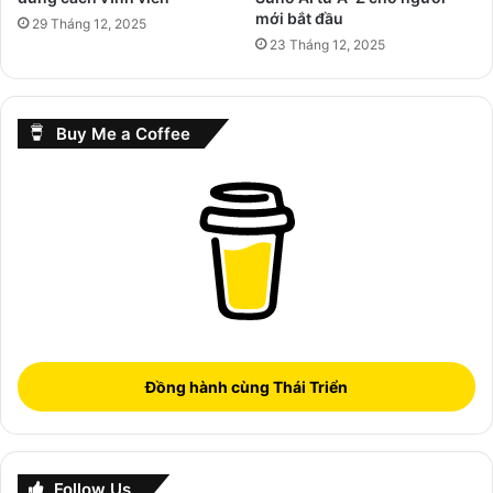
mới bắt đầu
29 Tháng 12, 2025
23 Tháng 12, 2025
Buy Me a Coffee
Đồng hành cùng Thái Triển
Follow Us