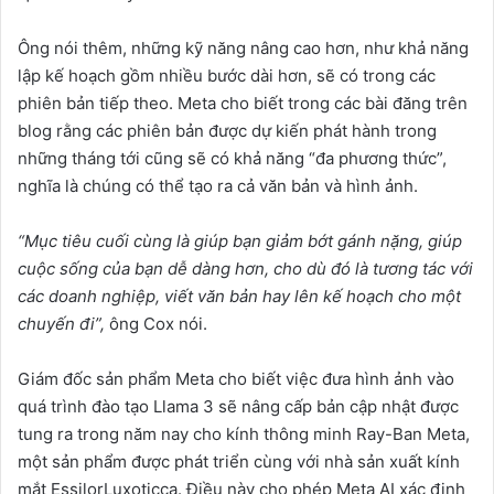
Ông nói thêm, những kỹ năng nâng cao hơn, như khả năng
lập kế hoạch gồm nhiều bước dài hơn, sẽ có trong các
phiên bản tiếp theo. Meta cho biết trong các bài đăng trên
blog rằng các phiên bản được dự kiến phát hành trong
những tháng tới cũng sẽ có khả năng “đa phương thức”,
nghĩa là chúng có thể tạo ra cả văn bản và hình ảnh.
“Mục tiêu cuối cùng là giúp bạn giảm bớt gánh nặng, giúp
cuộc sống của bạn dễ dàng hơn, cho dù đó là tương tác với
các doanh nghiệp, viết văn bản hay lên kế hoạch cho một
chuyến đi”,
ông Cox nói.
Giám đốc sản phẩm Meta cho biết việc đưa hình ảnh vào
quá trình đào tạo Llama 3 sẽ nâng cấp bản cập nhật được
tung ra trong năm nay cho kính thông minh Ray-Ban Meta,
một sản phẩm được phát triển cùng với nhà sản xuất kính
mắt EssilorLuxoticca. Điều này cho phép Meta AI xác định