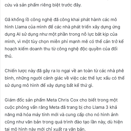
cứu và sản phẩm riêng biệt trước đây.
Gã khổng lồ công nghệ đã công khai phát hành các mô
hình Llama của mình để các nhà phát triển xây dựng ứng
dụng AI sử dụng như một phần trong nỗ lực bắt kịp của
mình, vì một tùy chọn miễn phí mạnh mẽ có thể cản trở kế
hoạch kiếm doanh thu từ công nghệ độc quyền của đối
thủ.
Chiến lược này đã gây ra lo ngại về an toàn từ các nhà phê
bình, những người cảnh giác về việc các thế lực xấu có thể
sử dụng mô hình để xây dựng bất kể thứ gì.
Giám đốc sản phẩm Meta Chris Cox cho biết trong một
cuộc phỏng vấn rằng Meta đã trang bị cho Llama 3 khả
năng mã hóa máy tính mới và cung cấp cho nó hình ảnh
cũng như văn bản trong quá trình đào tạo lần này, dù hiện
tại mô hình này mới chỉ xuất ra văn bản.