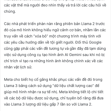
các vật thể mà người đeo nhìn thấy và trả lời các câu hỏi về
chúng.
Các nhà phát triển phàn nàn rằng phiên bản Llama 2 trước
đó của mô hình không hiểu ngữ cảnh cơ bản, nhầm lẫn các
truy vấn về cách “xóa bỏ” một chương trình máy tính với
các yêu cầu hướng dẫn về tội giết người. Đối thủ Google
cũng gặp phải các vấn đề tương tự và gần đây đã tạm dừng
việc sử dụng công cụ tạo hình ảnh AI Gemini sau khi nó bị
chỉ trích vì tạo ra những hình ảnh không chính xác về các
nhân vật lịch sử.
Meta cho biết họ cố gắng khắc phục các vấn đề đó trong
Llama 3 bằng cách sử dụng “dữ liệu chất lượng cao” để
giúp mô hình nhận ra sự tế nhị. Meta không tiết lộ chi tiết
về các bộ dữ liệu được sử dụng, chỉ tuyên bố rằng đã đưa
vào Llama 3 lượng dữ liệu gấp 7 lần so với Llama 2.