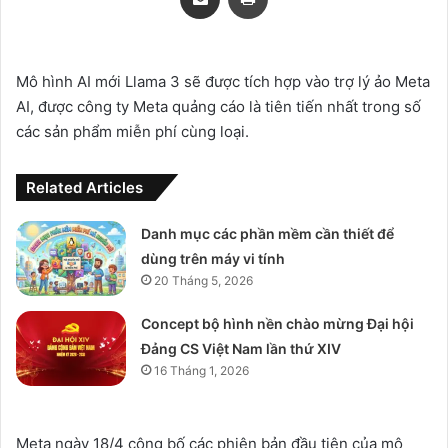
Mô hình AI mới Llama 3 sẽ được tích hợp vào trợ lý ảo Meta
AI, được công ty Meta quảng cáo là tiên tiến nhất trong số
các sản phẩm miễn phí cùng loại.
Related Articles
Danh mục các phần mềm cần thiết để
dùng trên máy vi tính
20 Tháng 5, 2026
Concept bộ hình nền chào mừng Đại hội
Đảng CS Việt Nam lần thứ XIV
16 Tháng 1, 2026
Meta ngày 18/4 công bố các phiên bản đầu tiên của mô