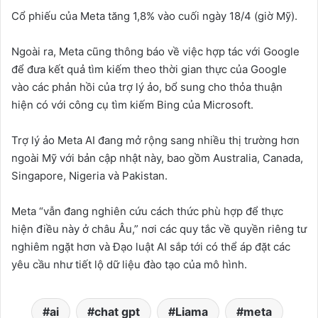
Cổ phiếu của Meta tăng 1,8% vào cuối ngày 18/4 (giờ Mỹ).
Ngoài ra, Meta cũng thông báo về việc hợp tác với Google
để đưa kết quả tìm kiếm theo thời gian thực của Google
vào các phản hồi của trợ lý ảo, bổ sung cho thỏa thuận
hiện có với công cụ tìm kiếm Bing của Microsoft.
Trợ lý ảo Meta AI đang mở rộng sang nhiều thị trường hơn
ngoài Mỹ với bản cập nhật này, bao gồm Australia, Canada,
Singapore, Nigeria và Pakistan.
Meta “vẫn đang nghiên cứu cách thức phù hợp để thực
hiện điều này ở châu Âu,” nơi các quy tắc về quyền riêng tư
nghiêm ngặt hơn và Đạo luật AI sắp tới có thể áp đặt các
yêu cầu như tiết lộ dữ liệu đào tạo của mô hình.
ai
chat gpt
Liama
meta