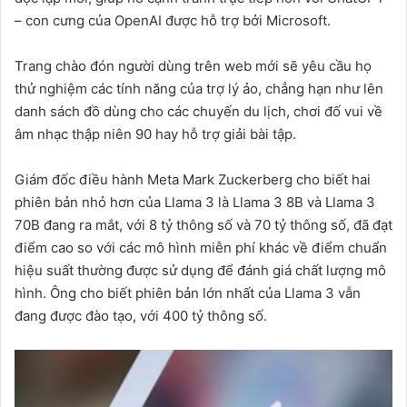
– con cưng của OpenAI được hỗ trợ bởi Microsoft.
Trang chào đón người dùng trên web mới sẽ yêu cầu họ
thử nghiệm các tính năng của trợ lý ảo, chẳng hạn như lên
danh sách đồ dùng cho các chuyến du lịch, chơi đố vui về
âm nhạc thập niên 90 hay hỗ trợ giải bài tập.
Giám đốc điều hành Meta Mark Zuckerberg cho biết hai
phiên bản nhỏ hơn của Llama 3 là Llama 3 8B và Llama 3
70B đang ra mắt, với 8 tỷ thông số và 70 tỷ thông số, đã đạt
điểm cao so với các mô hình miễn phí khác về điểm chuẩn
hiệu suất thường được sử dụng để đánh giá chất lượng mô
hình. Ông cho biết phiên bản lớn nhất của Llama 3 vẫn
đang được đào tạo, với 400 tỷ thông số.