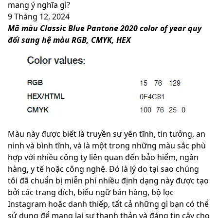
mang ý nghĩa gì?
9 Tháng 12, 2024
Mã màu Classic Blue Pantone 2020 color of year quy
đổi sang hệ màu RGB, CMYK, HEX
Màu này được biết là truyền sự yên tĩnh, tin tưởng, an
ninh và bình tĩnh, và là một trong những màu sắc phù
hợp với nhiều công ty liên quan đến bảo hiểm, ngân
hàng, y tế hoặc công nghệ. Đó là lý do tại sao chúng
tôi đã chuẩn bị miễn phí nhiều định dạng này được tạo
bởi các trang đích, biểu ngữ bán hàng, bộ lọc
Instagram hoặc danh thiếp, tất cả những gì bạn có thể
sử dụng để mang lại sự thanh thản và đáng tin cậy cho