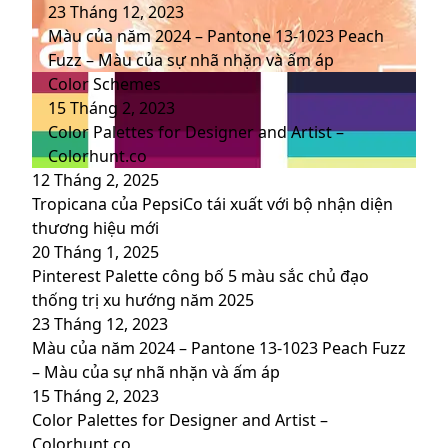
23 Tháng 12, 2023
Màu của năm 2024 – Pantone 13-1023 Peach
Fuzz – Màu của sự nhã nhặn và ấm áp
Color Schemes
15 Tháng 2, 2023
Color Palettes for Designer and Artist –
Colorhunt.co
12 Tháng 2, 2025
Tropicana của PepsiCo tái xuất với bộ nhận diện
thương hiệu mới
20 Tháng 1, 2025
Pinterest Palette công bố 5 màu sắc chủ đạo
thống trị xu hướng năm 2025
23 Tháng 12, 2023
Màu của năm 2024 – Pantone 13-1023 Peach Fuzz
– Màu của sự nhã nhặn và ấm áp
15 Tháng 2, 2023
Color Palettes for Designer and Artist –
Colorhunt.co