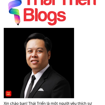
Xin chào bạn! Thái Triển là một người yêu thích sự