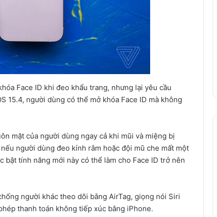
khóa Face ID khi đeo khẩu trang, nhưng lại yêu cầu
iOS 15.4, người dùng có thể mở khóa Face ID mà không
ôn mặt của người dùng ngay cả khi mũi và miệng bị
 nếu người dùng đeo kính râm hoặc đội mũ che mất một
 bật tính năng mới này có thể làm cho Face ID trở nên
hống người khác theo dõi bằng AirTag, giọng nói Siri
 phép thanh toán không tiếp xúc bằng iPhone.