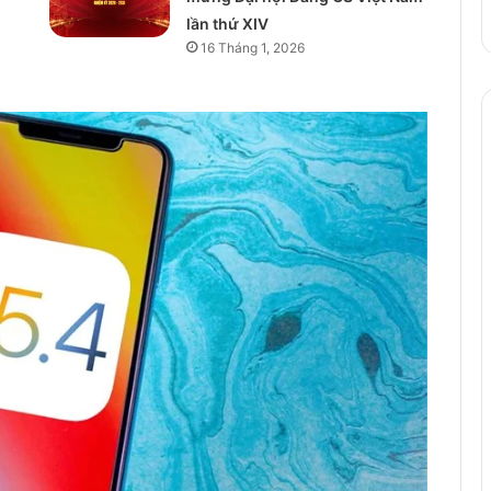
lần thứ XIV
16 Tháng 1, 2026