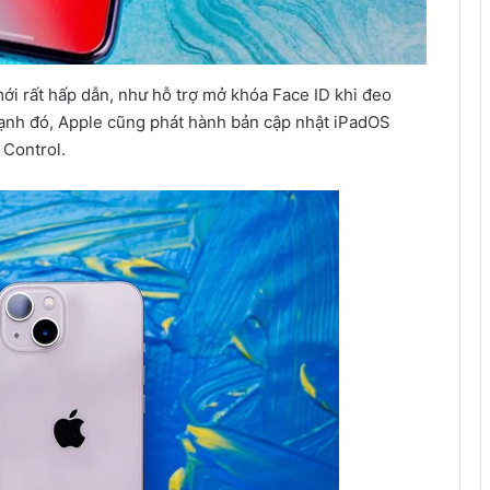
ới rất hấp dẫn, như hỗ trợ mở khóa Face ID khi đeo
cạnh đó, Apple cũng phát hành bản cập nhật iPadOS
 Control.