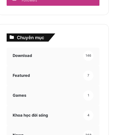
Followers
Chuyên mục
Download
146
Featured
7
Games
1
Khoa học đời sống
4