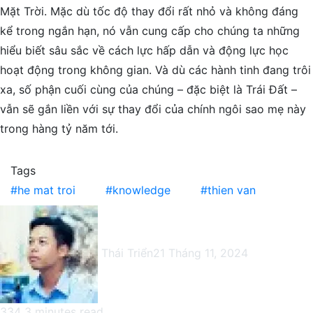
Mặt Trời. Mặc dù tốc độ thay đổi rất nhỏ và không đáng
kể trong ngắn hạn, nó vẫn cung cấp cho chúng ta những
hiểu biết sâu sắc về cách lực hấp dẫn và động lực học
hoạt động trong không gian. Và dù các hành tinh đang trôi
xa, số phận cuối cùng của chúng – đặc biệt là Trái Đất –
vẫn sẽ gắn liền với sự thay đổi của chính ngôi sao mẹ này
trong hàng tỷ năm tới.
Tags
he mat troi
knowledge
thien van
Thái Triển
21 Tháng 11, 2024
334
3 minutes read