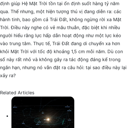
định giúp Hệ Mặt Trời tồn tại ổn định suốt hàng tỷ năm
qua. Thế nhưng, một hiện tượng thú vị đang diễn ra: các
hành tinh, bao gồm cả Trái Đất, không ngừng rời xa Mặt
Trời. Điều này nghe có vẻ mâu thuẫn, đặc biệt khi nhiều
người hiểu rằng lực hấp dẫn hoạt động như một lực kéo
vào trung tâm. Thực tế, Trái Đất đang di chuyển xa hơn
khỏi Mặt Trời với tốc độ khoảng 1,5 cm mỗi năm. Dù con
số này rất nhỏ và không gây ra tác động đáng kể trong
ngắn hạn, nhưng nó vẫn đặt ra câu hỏi: tại sao điều này lại
xảy ra?
Related Articles