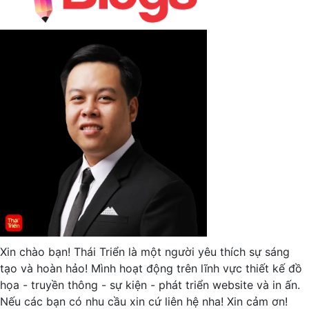
Xin chào bạn! Thái Triển là một người yêu thích sự sáng
tạo và hoàn hảo! Mình hoạt động trên lĩnh vực thiết kế đồ
họa - truyền thông - sự kiện - phát triển website và in ấn.
Nếu các bạn có nhu cầu xin cứ liên hệ nha! Xin cảm ơn!