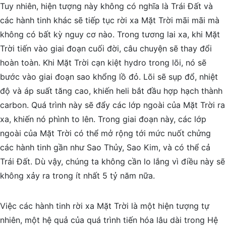
Tuy nhiên, hiện tượng này không có nghĩa là Trái Đất và
các hành tinh khác sẽ tiếp tục rời xa Mặt Trời mãi mãi mà
không có bất kỳ nguy cơ nào. Trong tương lai xa, khi Mặt
Trời tiến vào giai đoạn cuối đời, câu chuyện sẽ thay đổi
hoàn toàn. Khi Mặt Trời cạn kiệt hydro trong lõi, nó sẽ
bước vào giai đoạn sao khổng lồ đỏ. Lõi sẽ sụp đổ, nhiệt
độ và áp suất tăng cao, khiến heli bắt đầu hợp hạch thành
carbon. Quá trình này sẽ đẩy các lớp ngoài của Mặt Trời ra
xa, khiến nó phình to lên. Trong giai đoạn này, các lớp
ngoài của Mặt Trời có thể mở rộng tới mức nuốt chửng
các hành tinh gần như Sao Thủy, Sao Kim, và có thể cả
Trái Đất. Dù vậy, chúng ta không cần lo lắng vì điều này sẽ
không xảy ra trong ít nhất 5 tỷ năm nữa.
Việc các hành tinh rời xa Mặt Trời là một hiện tượng tự
nhiên, một hệ quả của quá trình tiến hóa lâu dài trong Hệ