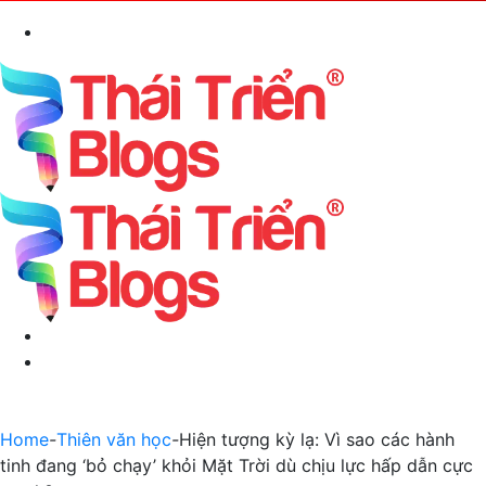
Search
for
Menu
Switch
skin
Home
-
Thiên văn học
-
Hiện tượng kỳ lạ: Vì sao các hành
tinh đang ‘bỏ chạy’ khỏi Mặt Trời dù chịu lực hấp dẫn cực