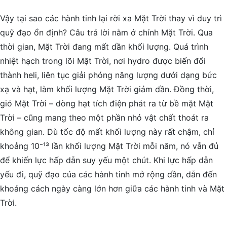
Vậy tại sao các hành tinh lại rời xa Mặt Trời thay vì duy trì
quỹ đạo ổn định? Câu trả lời nằm ở chính Mặt Trời. Qua
thời gian, Mặt Trời đang mất dần khối lượng. Quá trình
nhiệt hạch trong lõi Mặt Trời, nơi hydro được biến đổi
thành heli, liên tục giải phóng năng lượng dưới dạng bức
xạ và hạt, làm khối lượng Mặt Trời giảm dần. Đồng thời,
gió Mặt Trời – dòng hạt tích điện phát ra từ bề mặt Mặt
Trời – cũng mang theo một phần nhỏ vật chất thoát ra
không gian. Dù tốc độ mất khối lượng này rất chậm, chỉ
khoảng 10⁻¹³ lần khối lượng Mặt Trời mỗi năm, nó vẫn đủ
để khiến lực hấp dẫn suy yếu một chút. Khi lực hấp dẫn
yếu đi, quỹ đạo của các hành tinh mở rộng dần, dẫn đến
khoảng cách ngày càng lớn hơn giữa các hành tinh và Mặt
Trời.