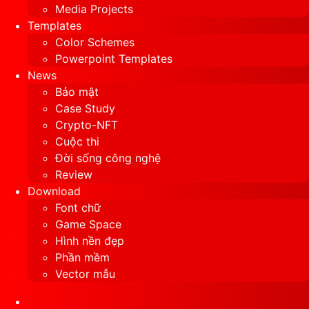
Media Projects
Templates
Color Schemes
Powerpoint Templates
News
Bảo mật
Case Study
Crypto-NFT
Cuộc thi
Đời sống công nghệ
Review
Download
Font chữ
Game Space
Hình nền đẹp
Phần mềm
Vector mẫu
Sidebar