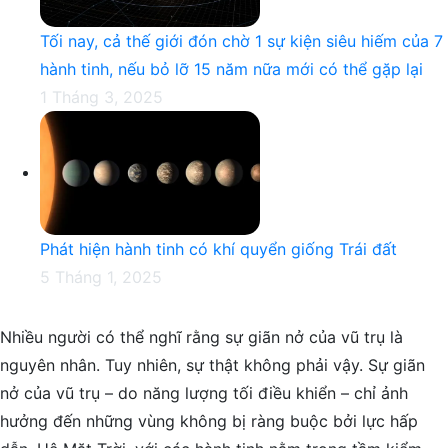
Tối nay, cả thế giới đón chờ 1 sự kiện siêu hiếm của 7
hành tinh, nếu bỏ lỡ 15 năm nữa mới có thể gặp lại
1 Tháng 3, 2025
Phát hiện hành tinh có khí quyển giống Trái đất
5 Tháng 1, 2025
Nhiều người có thể nghĩ rằng sự giãn nở của vũ trụ là
nguyên nhân. Tuy nhiên, sự thật không phải vậy. Sự giãn
nở của vũ trụ – do năng lượng tối điều khiển – chỉ ảnh
hưởng đến những vùng không bị ràng buộc bởi lực hấp