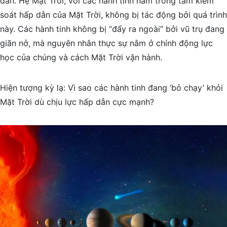
dẫn. Hệ Mặt Trời, với các hành tinh nằm trong tầm kiểm
soát hấp dẫn của Mặt Trời, không bị tác động bởi quá trình
này. Các hành tinh không bị “đẩy ra ngoài” bởi vũ trụ đang
giãn nở, mà nguyên nhân thực sự nằm ở chính động lực
học của chúng và cách Mặt Trời vận hành.
Hiện tượng kỳ lạ: Vì sao các hành tinh đang ‘bỏ chạy’ khỏi
Mặt Trời dù chịu lực hấp dẫn cực mạnh?