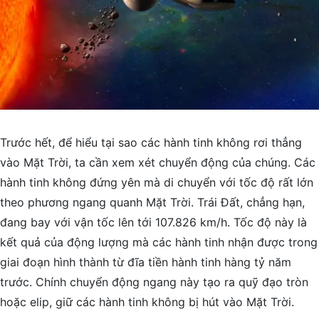
Trước hết, để hiểu tại sao các hành tinh không rơi thẳng
vào Mặt Trời, ta cần xem xét chuyển động của chúng. Các
hành tinh không đứng yên mà di chuyển với tốc độ rất lớn
theo phương ngang quanh Mặt Trời. Trái Đất, chẳng hạn,
đang bay với vận tốc lên tới 107.826 km/h. Tốc độ này là
kết quả của động lượng mà các hành tinh nhận được trong
giai đoạn hình thành từ đĩa tiền hành tinh hàng tỷ năm
trước. Chính chuyển động ngang này tạo ra quỹ đạo tròn
hoặc elip, giữ các hành tinh không bị hút vào Mặt Trời.