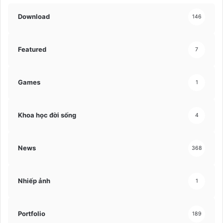
Download
146
Featured
7
Games
1
Khoa học đời sống
4
News
368
Nhiếp ảnh
1
Portfolio
189