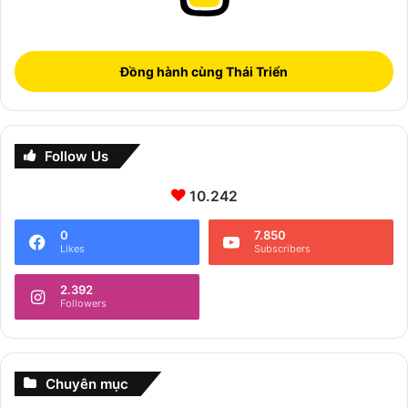
Đồng hành cùng Thái Triển
Follow Us
10.242
0
7.850
Likes
Subscribers
2.392
Followers
Chuyên mục