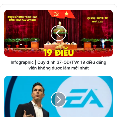
Infographic
|
Quy
định
37-
QĐ/TW:
19
điều
đảng
viên
Infographic | Quy định 37-QĐ/TW: 19 điều đảng
không
viên không được làm mới nhất
được
làm
CEO
mới
của
nhất
EA:
game
blockchain
và
NFT
là