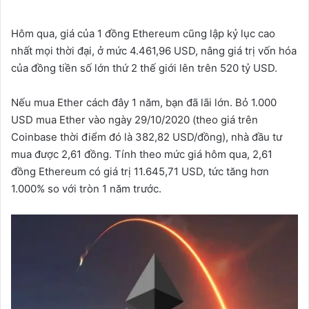
Hôm qua, giá của 1 đồng Ethereum cũng lập kỷ lục cao
nhất mọi thời đại, ở mức 4.461,96 USD, nâng giá trị vốn hóa
của đồng tiền số lớn thứ 2 thế giới lên trên 520 tỷ USD.
Nếu mua Ether cách đây 1 năm, bạn đã lãi lớn. Bỏ 1.000
USD mua Ether vào ngày 29/10/2020 (theo giá trên
Coinbase thời điểm đó là 382,82 USD/đồng), nhà đầu tư
mua được 2,61 đồng. Tính theo mức giá hôm qua, 2,61
đồng Ethereum có giá trị 11.645,71 USD, tức tăng hơn
1.000% so với tròn 1 năm trước.