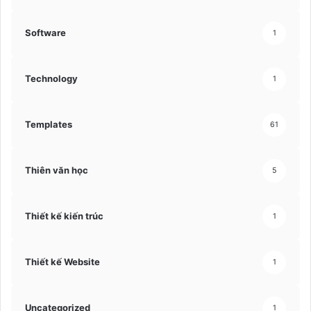
Software
1
Technology
1
Templates
61
Thiên văn học
5
Thiết kế kiến trúc
1
Thiết kế Website
1
Uncategorized
1