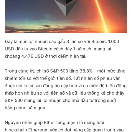
Đây là mức lợi nhuận cao gấp 3 lần so với Bitcoin. 1.000
USD đầu tư vào Bitcoin cách đây 1 năm chỉ mang lại
khoảng 4.476 USD ở thời điểm hiện tại.
Trong cùng kỳ, chỉ số S&P 500 tăng 38,8% – một mức tăng
khiêm tốn so với thế giới tiền số. Tất nhiên cổ phiếu vẫn
được coi là tài sản đáng tin cậy hơn vì có mức độ biến động
thấp hơn nhiều so với tiền số và dữ liệu thống kê cho thấy
S&P 500 mang lại lợi nhuận cho nhà đầu tư trong suốt
hàng chục năm qua.
Nguyên nhân giúp Ether tăng mạnh là mạng lưới
blockchain Ethereum vừa có đợt nâng cấp quan trọng vào