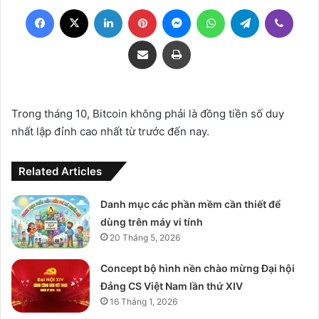
Facebook
X
LinkedIn
Pinterest
Messenger
WhatsApp
Telegram
Viber
Share via Email
Print
Trong tháng 10, Bitcoin không phải là đồng tiền số duy
nhất lập đỉnh cao nhất từ trước đến nay.
Related Articles
Danh mục các phần mềm cần thiết để
dùng trên máy vi tính
20 Tháng 5, 2026
Concept bộ hình nền chào mừng Đại hội
Đảng CS Việt Nam lần thứ XIV
16 Tháng 1, 2026