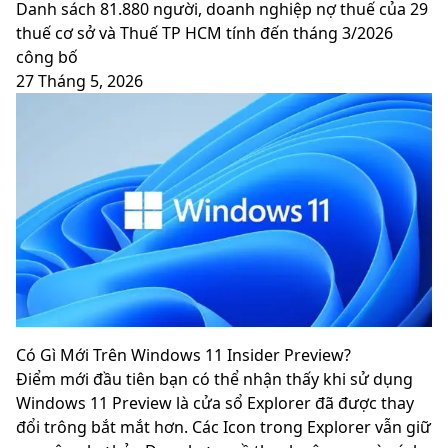
Danh sách 81.880‬ người, doanh nghiệp nợ thuế của 29
thuế cơ sở và Thuế TP HCM tính đến tháng 3/2026
công bố
27 Tháng 5, 2026
Có Gì Mới Trên Windows 11 Insider Preview?
Điểm mới đầu tiên bạn có thể nhận thấy khi sử dụng
Windows 11 Preview là cửa sổ Explorer đã được thay
đổi trông bắt mắt hơn. Các Icon trong Explorer vẫn giữ