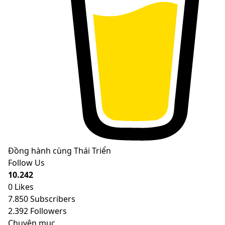
Đồng hành cùng Thái Triển
Follow Us
10.242
0
Likes
7.850
Subscribers
2.392
Followers
Chuyên mục