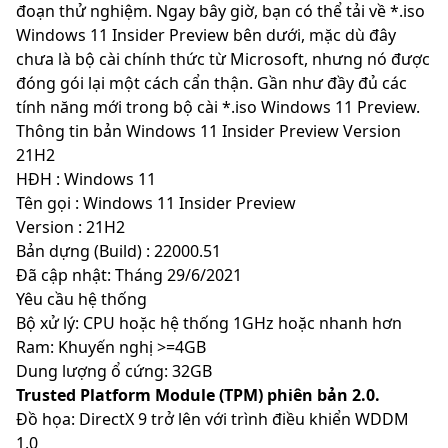
đoạn thử nghiệm. Ngay bây giờ, bạn có thể tải về *.iso
Windows 11 Insider Preview bên dưới, mặc dù đây
chưa là bộ cài chính thức từ Microsoft, nhưng nó được
đóng gói lại một cách cẩn thận. Gần như đầy đủ các
tính năng mới trong bộ cài *.iso Windows 11 Preview.
Thông tin bản Windows 11 Insider Preview Version
21H2
HĐH : Windows 11
Tên gọi : Windows 11 Insider Preview
Version : 21H2
Bản dựng (Build) : 22000.51
Đã cập nhật: Tháng 29/6/2021
Yêu cầu hệ thống
Bộ xử lý: CPU hoặc hệ thống 1GHz hoặc nhanh hơn
Ram: Khuyến nghị >=4GB
Dung lượng ổ cứng: 32GB
Trusted Platform Module (TPM) phiên bản 2.0.
Đồ họa: DirectX 9 trở lên với trình điều khiển WDDM
1.0