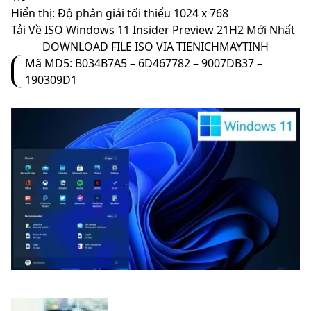
Hiển thị: Độ phân giải tối thiểu 1024 x 768
Tải Về ISO Windows 11 Insider Preview 21H2 Mới Nhất
DOWNLOAD FILE ISO VIA TIENICHMAYTINH
Mã MD5: B034B7A5 – 6D467782 – 9007DB37 –
190309D1