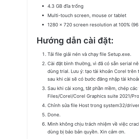
4.3 GB đĩa trống
Multi-touch screen, mouse or tablet
1280 x 720 screen resolution at 100% (96
Hướng dẫn cài đặt:
Tải file giải nén và chạy file Setup.exe.
Cài đặt bình thường, vì đã có sẵn serial 
dùng trial. Lưu ý: tạo tài khoản Corel trê
sau khi cài sẽ có bước đăng nhập tài khoả
Sau khi cài xong, tắt phần mềm, chép các 
Files/Corel/Corel Graphics suite 2021/Pr
Chỉnh sửa file Host trong system32/driver
Done.
Mình không chịu trách nhiệm về việc crack
dùng bị báo bản quyền. Xin cảm ơn.