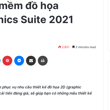
 mềm đồ họa
ics Suite 2021
2.831
3 minutes read
LinkedIn
Pinterest
Messenger
Share via Email
Print
phục vụ nhu cầu thiết kế đồ họa 2D (graphic
ải tiến đáng giá, sẽ giúp bạn có những mẫu thiết kế