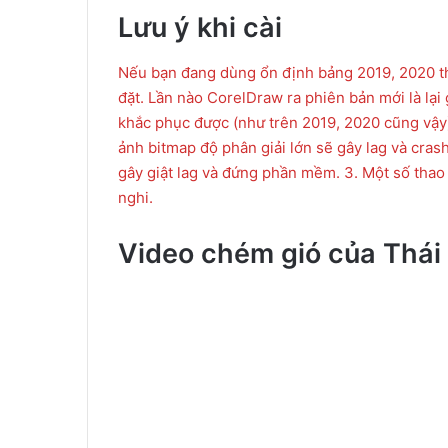
Lưu ý khi cài
Nếu bạn đang dùng ổn định bảng 2019, 2020 th
đặt. Lần nào CorelDraw ra phiên bản mới là lại
khắc phục được (như trên 2019, 2020 cũng vậy).
ảnh bitmap độ phân giải lớn sẽ gây lag và crash
gây giật lag và đứng phần mềm. 3. Một số thao t
nghi.
Video chém gió của Thái 