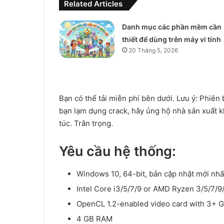
Related Articles
Danh mục các phần mềm cần
thiết để dùng trên máy vi tính
20 Tháng 5, 2026
Bạn có thể tải miễn phí bên dưới. Lưu ý: Phiê
bạn lạm dụng crack, hãy ủng hộ nhà sản xuất kh
túc. Trân trọng.
Yêu cầu hệ thống
:
Windows 10, 64-bit, bản cập nhật mới nhấ
Intel Core i3/5/7/9 or AMD Ryzen 3/5/7/
OpenCL 1.2-enabled video card with 3+
4 GB RAM