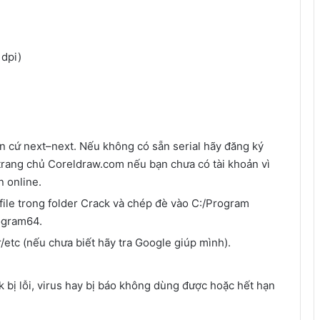
 dpi)
nên cứ next–next. Nếu không có sẵn serial hãy đăng ký
n trang chủ Coreldraw.com nếu bạn chưa có tài khoản vì
n online.
file trong folder Crack và chép đè vào C:/Program
ogram64.
/etc (nếu chưa biết hãy tra Google giúp mình).
 bị lỗi, virus hay bị báo không dùng được hoặc hết hạn