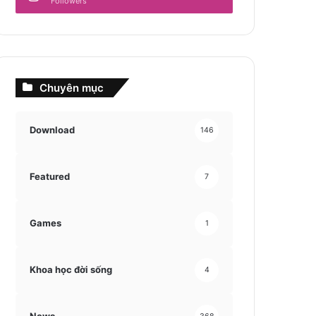
Followers
Chuyên mục
Download
146
Featured
7
Games
1
Khoa học đời sống
4