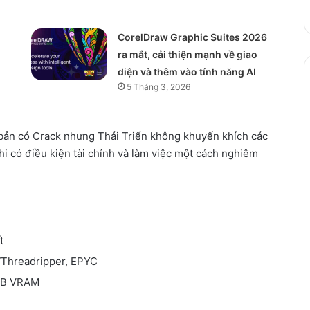
CorelDraw Graphic Suites 2026
ra mắt, cải thiện mạnh về giao
diện và thêm vào tính năng AI
5 Tháng 3, 2026
n bản có Crack nhưng Thái Triển không khuyến khích các
i có điều kiện tài chính và làm việc một cách nghiêm
t
9/Threadripper, EPYC
 GB VRAM