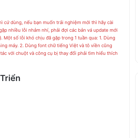
ì cứ dùng, nếu bạn muốn trải nghiệm mới thì hãy cài
 gặp nhiều lỗi nhảm nhí, phải đợi các bản vá update mới
 Một số lỗi khó chịu đã gặp trong 1 tuần qua: 1. Dùng
ing máy. 2. Dùng font chữ tiếng Việt và tô viền cũng
ác với chuột và công cụ bị thay đổi phải tìm hiểu thích
Triển