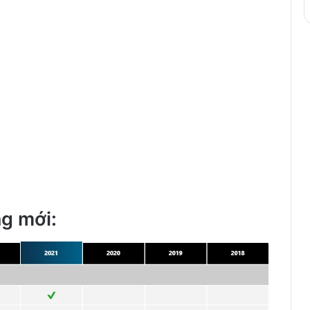
ng mới: