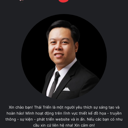
Xin chào bạn! Thái Triển là một người yêu thích sự sáng tạo và
hoàn hảo! Mình hoạt động trên lĩnh vực thiết kế đồ họa - truyền
thông - sự kiện - phát triển website và in ấn. Nếu các bạn có nhu
cầu xin cứ liên hệ nha! Xin cảm ơn!