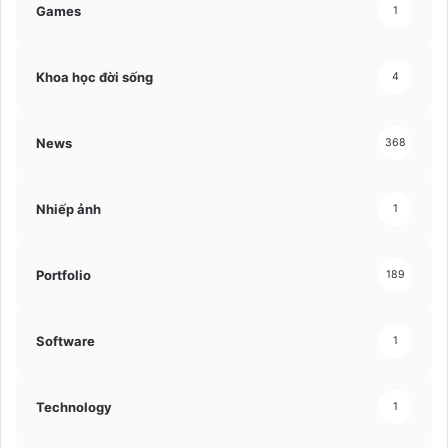
Games
1
Khoa học đời sống
4
News
368
Nhiếp ảnh
1
Portfolio
189
Software
1
Technology
1