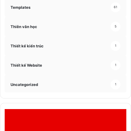
Templates
61
Thiên văn học
5
Thiết kế kiến trúc
1
Thiết kế Website
1
Uncategorized
1