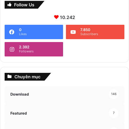
Follow Us
10.242
0
7.850
Likes
Subscribers
2.392
Followers
Chuyên mục
Download
146
Featured
7