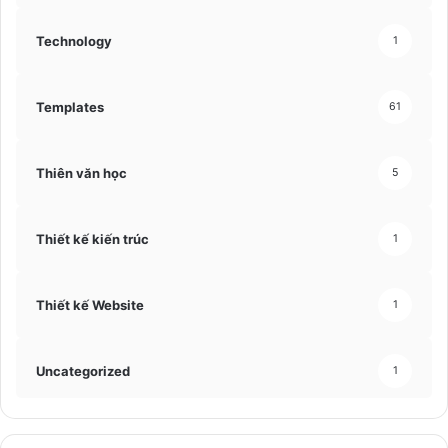
Technology
1
Templates
61
Thiên văn học
5
Thiết kế kiến trúc
1
Thiết kế Website
1
Uncategorized
1