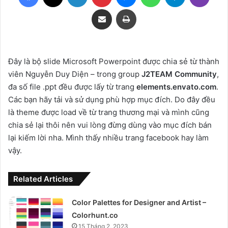
Share via Email
Print
Đây là bộ slide Microsoft Powerpoint được chia sẻ từ thành
viên Nguyễn Duy Diện – trong group
J2TEAM Community
,
đa số file .ppt đều được lấy từ trang
elements.envato.com
.
Các bạn hãy tải và sử dụng phù hợp mục đích. Do đây đều
là theme được load về từ trang thương mại và mình cũng
chia sẻ lại thôi nên vui lòng đừng dùng vào mục đích bán
lại kiếm lời nha. Mình thấy nhiều trang facebook hay làm
vậy.
Related Articles
Color Palettes for Designer and Artist –
Colorhunt.co
15 Tháng 2, 2023