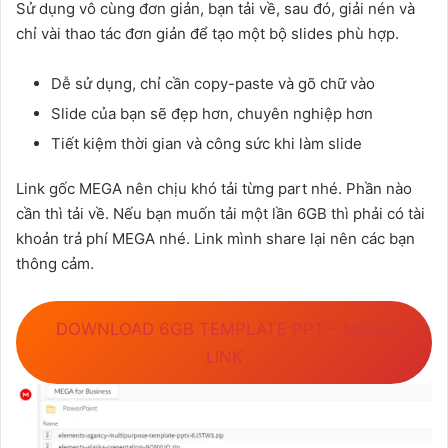
Sử dụng vô cùng đơn giản, bạn tải về, sau đó, giải nén và
chỉ vài thao tác đơn giản để tạo một bộ slides phù hợp.
Dễ sử dụng, chỉ cần copy-paste và gõ chữ vào
Slide của bạn sẽ đẹp hơn, chuyên nghiệp hơn
Tiết kiệm thời gian và công sức khi làm slide
Link gốc MEGA nên chịu khó tải từng part nhé. Phần nào
cần thì tải về. Nếu bạn muốn tải một lần 6GB thì phải có tài
khoản trả phí MEGA nhé. Link mình share lại nên các bạn
thông cảm.
DOWNLOAD 6GB TEMPLATE PPT – MEGA
LINK