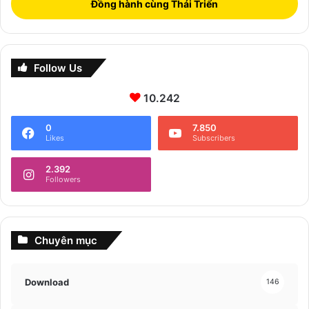
Đồng hành cùng Thái Triển
Follow Us
10.242
0
7.850
Likes
Subscribers
2.392
Followers
Chuyên mục
Download
146