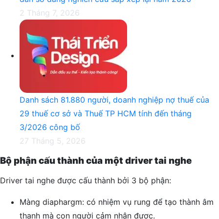
2 Tháng 7, 2026
Danh sách 81.880‬ người, doanh nghiệp nợ thuế của
29 thuế cơ sở và Thuế TP HCM tính đến tháng
3/2026 công bố
27 Tháng 5, 2026
Bộ phận cấu thành của một driver tai nghe
Driver tai nghe được cấu thành bởi 3 bộ phận:
Màng diaphargm: có nhiệm vụ rung để tạo thành âm
thanh mà con người cảm nhận được.