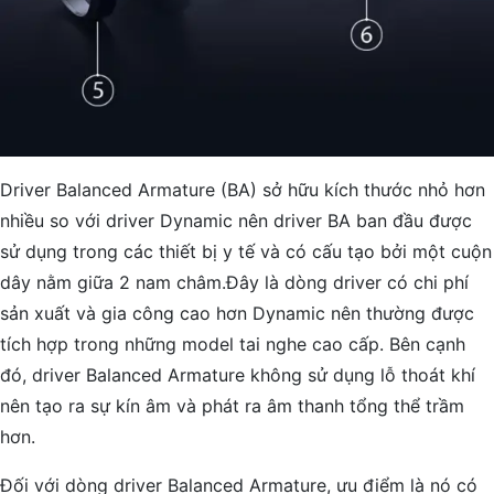
Driver Balanced Armature (BA) sở hữu kích thước nhỏ hơn
nhiều so với driver Dynamic nên driver BA ban đầu được
sử dụng trong các thiết bị y tế và có cấu tạo bởi một cuộn
dây nằm giữa 2 nam châm.Đây là dòng driver có chi phí
sản xuất và gia công cao hơn Dynamic nên thường được
tích hợp trong những model tai nghe cao cấp. Bên cạnh
đó, driver Balanced Armature không sử dụng lỗ thoát khí
nên tạo ra sự kín âm và phát ra âm thanh tổng thể trầm
hơn.
Đối với dòng driver Balanced Armature, ưu điểm là nó có