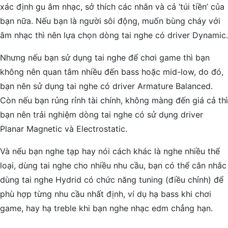
xác định gu âm nhạc, sở thích các nhân và cả ‘túi tiền’ của
bạn nữa. Nếu bạn là người sôi động, muốn bùng cháy với
âm nhạc thì nên lựa chọn dòng tai nghe có driver Dynamic.
Nhưng nếu bạn sử dụng tai nghe để chơi game thì bạn
không nên quan tâm nhiều đến bass hoặc mid-low, do đó,
bạn nên sử dụng tai nghe có driver Armature Balanced.
Còn nếu bạn rủng rỉnh tài chính, không màng đến giá cả thì
bạn nên trải nghiệm dòng tai nghe có sử dụng driver
Planar Magnetic và Electrostatic.
Và nếu bạn nghe tạp hay nói cách khác là nghe nhiều thể
loại, dùng tai nghe cho nhiều nhu cầu, bạn có thể cân nhắc
dùng tai nghe Hydrid có chức năng tuning (điều chỉnh) để
phù hợp từng nhu cầu nhất định, ví dụ hạ bass khi chơi
game, hay hạ treble khi bạn nghe nhạc edm chẳng hạn.