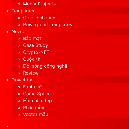
Media Projects
Templates
Color Schemes
Powerpoint Templates
News
Bảo mật
Case Study
Crypto-NFT
Cuộc thi
Đời sống công nghệ
Review
Download
Font chữ
Game Space
Hình nền đẹp
Phần mềm
Vector mẫu
Sidebar