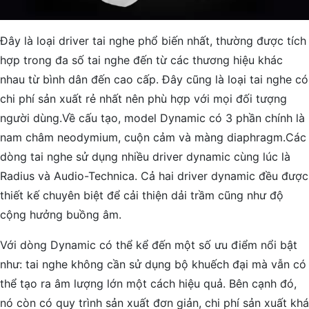
Đây là loại driver tai nghe phổ biến nhất, thường được tích
hợp trong đa số tai nghe đến từ các thương hiệu khác
nhau từ bình dân đến cao cấp. Đây cũng là loại tai nghe có
chi phí sản xuất rẻ nhất nên phù hợp với mọi đối tượng
người dùng.Về cấu tạo, model Dynamic có 3 phần chính là
nam châm neodymium, cuộn cảm và màng diaphragm.Các
dòng tai nghe sử dụng nhiều driver dynamic cùng lúc là
Radius và Audio-Technica. Cả hai driver dynamic đều được
thiết kế chuyên biệt để cải thiện dải trầm cũng như độ
cộng hưởng buồng âm.
Với dòng Dynamic có thể kể đến một số ưu điểm nổi bật
như: tai nghe không cần sử dụng bộ khuếch đại mà vẫn có
thể tạo ra âm lượng lớn một cách hiệu quả. Bên cạnh đó,
nó còn có quy trình sản xuất đơn giản, chi phí sản xuất khá