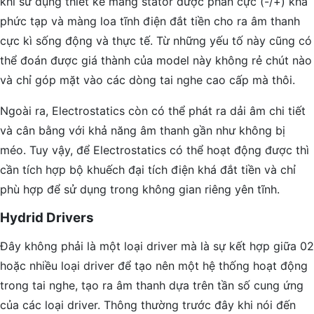
khi sử dụng thiết kế màng stator được phân cực (-/+) khá
phức tạp và màng loa tĩnh điện đắt tiền cho ra âm thanh
cực kì sống động và thực tế. Từ những yếu tố này cũng có
thể đoán được giá thành của model này không rẻ chút nào
và chỉ góp mặt vào các dòng tai nghe cao cấp mà thôi.
Ngoài ra, Electrostatics còn có thể phát ra dải âm chi tiết
và cân bằng với khả năng âm thanh gần như không bị
méo. Tuy vậy, để Electrostatics có thể hoạt động được thì
cần tích hợp bộ khuếch đại tích điện khá đắt tiền và chỉ
phù hợp để sử dụng trong không gian riêng yên tĩnh.
Hydrid Drivers
Đây không phải là một loại driver mà là sự kết hợp giữa 02
hoặc nhiều loại driver để tạo nên một hệ thống hoạt động
trong tai nghe, tạo ra âm thanh dựa trên tần số cung ứng
của các loại driver. Thông thường trước đây khi nói đến