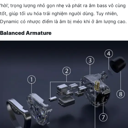
‘hời’, trọng lượng nhỏ gọn nhẹ và phát ra âm bass vô cùng
tốt, giúp tối ưu hóa trải nghiệm người dùng. Tuy nhiên,
Dynamic có nhược điểm là âm bị méo khi ở âm lượng cao.
Balanced Armature