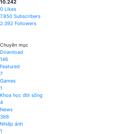
10.242
0
Likes
7.850
Subscribers
2.392
Followers
Chuyên mục
Download
146
Featured
7
Games
1
Khoa học đời sống
4
News
368
Nhiếp ảnh
1