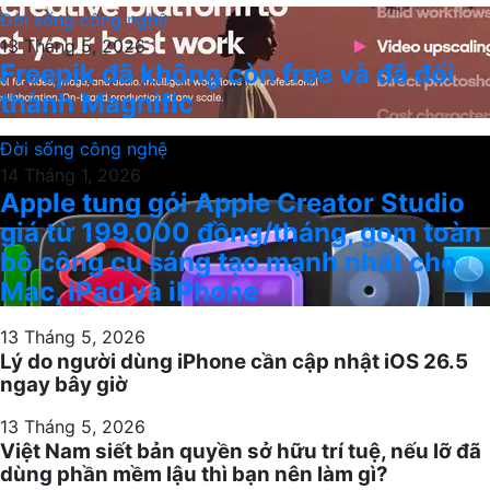
Đời sống công nghệ
13 Tháng 5, 2026
Freepik đã không còn free và đã đổi
thành Magnific
Đời sống công nghệ
14 Tháng 1, 2026
Apple tung gói Apple Creator Studio
giá từ 199.000 đồng/tháng, gom toàn
bộ công cụ sáng tạo mạnh nhất cho
Mac, iPad và iPhone
13 Tháng 5, 2026
Lý do người dùng iPhone cần cập nhật iOS 26.5
ngay bây giờ
13 Tháng 5, 2026
Việt Nam siết bản quyền sở hữu trí tuệ, nếu lỡ đã
dùng phần mềm lậu thì bạn nên làm gì?