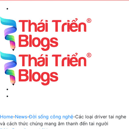
Search
for
Menu
Switch
skin
Home
-
News
-
Đời sống công nghệ
-
Các loại driver tai nghe
và cách thức chúng mang âm thanh đến tai người