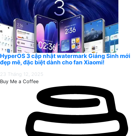
HyperOS 3 cập nhật watermark Giáng Sinh mới
đẹp mê, đặc biệt dành cho fan Xiaomi!
23 Tháng 12, 2025
Buy Me a Coffee