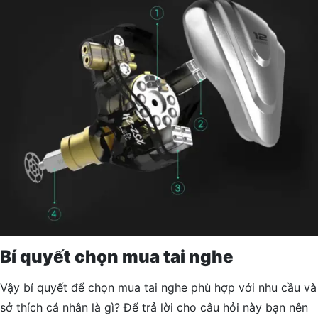
Bí quyết chọn mua tai nghe
Vậy bí quyết để chọn mua tai nghe phù hợp với nhu cầu và
sở thích cá nhân là gì? Để trả lời cho câu hỏi này bạn nên