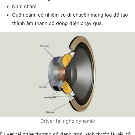
Nam châm
Cuộn cảm: có nhiệm vụ di chuyển màng loa để tạo
thành âm thanh có dòng điện chạy qua.
Driver tai nghe dynamic
Driver tai nghe thường có dạng tròn, kích thước là yếu tố