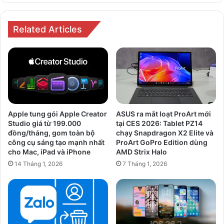
Related Articles
Apple tung gói Apple Creator
ASUS ra mắt loạt ProArt mới
Studio giá từ 199.000
tại CES 2026: Tablet PZ14
đồng/tháng, gom toàn bộ
chạy Snapdragon X2 Elite và
công cụ sáng tạo mạnh nhất
ProArt GoPro Edition dùng
cho Mac, iPad và iPhone
AMD Strix Halo
14 Tháng 1, 2026
7 Tháng 1, 2026