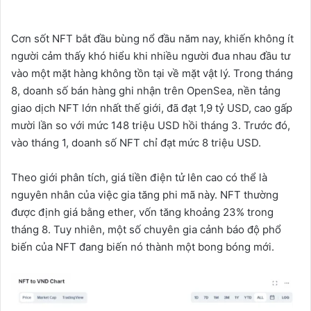
Cơn sốt NFT bắt đầu bùng nổ đầu năm nay, khiến không ít
người cảm thấy khó hiểu khi nhiều người đua nhau đầu tư
vào một mặt hàng không tồn tại về mặt vật lý. Trong tháng
8, doanh số bán hàng ghi nhận trên OpenSea, nền tảng
giao dịch NFT lớn nhất thế giới, đã đạt 1,9 tỷ USD, cao gấp
mười lần so với mức 148 triệu USD hồi tháng 3. Trước đó,
vào tháng 1, doanh số NFT chỉ đạt mức 8 triệu USD.
Theo giới phân tích, giá tiền điện tử lên cao có thể là
nguyên nhân của việc gia tăng phi mã này. NFT thường
được định giá bằng ether, vốn tăng khoảng 23% trong
tháng 8. Tuy nhiên, một số chuyên gia cảnh báo độ phổ
biến của NFT đang biến nó thành một bong bóng mới.