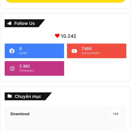
Follow Us
10.242
0
7.850
Likes
Subscribers
2.392
Followers
Chuyên mục
Download
146