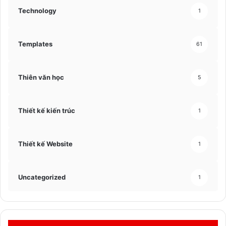
Technology
1
Templates
61
Thiên văn học
5
Thiết kế kiến trúc
1
Thiết kế Website
1
Uncategorized
1