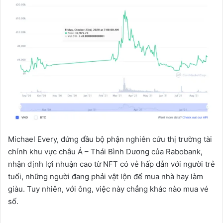
Michael Every, đứng đầu bộ phận nghiên cứu thị trường tài
chính khu vực châu Á – Thái Bình Dương của Rabobank,
nhận định lợi nhuận cao từ NFT có vẻ hấp dẫn với người trẻ
tuổi, những người đang phải vật lộn để mua nhà hay làm
giàu. Tuy nhiên, với ông, việc này chẳng khác nào mua vé
số.