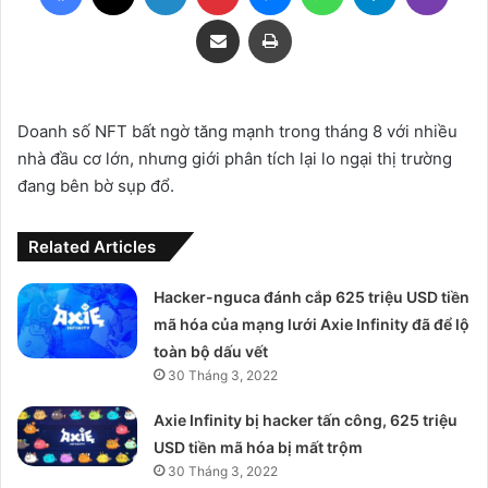
Share via Email
Print
Doanh số NFT bất ngờ tăng mạnh trong tháng 8 với nhiều
nhà đầu cơ lớn, nhưng giới phân tích lại lo ngại thị trường
đang bên bờ sụp đổ.
Related Articles
Hacker-nguca đánh cắp 625 triệu USD tiền
mã hóa của mạng lưới Axie Infinity đã để lộ
toàn bộ dấu vết
30 Tháng 3, 2022
Axie Infinity bị hacker tấn công, 625 triệu
USD tiền mã hóa bị mất trộm
30 Tháng 3, 2022