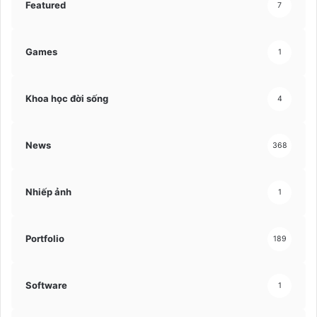
Featured
7
Games
1
Khoa học đời sống
4
News
368
Nhiếp ảnh
1
Portfolio
189
Software
1