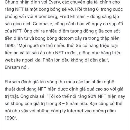
Chung nhận định với Every, các chuyên gia tài chính cho
rằng NFT là một bong bóng sẽ vỡ. Hồi tháng 6, trong cuộc
phỏng vấn với Bloomberg, Fred Ehrsam – đồng sáng lập
sàn giao dịch Coinbase, cũng cảnh báo về nguy cơ sụp đổ
của NFT. Ông chỉ ra nhiều điểm tương đồng giữa cơn sốt
tiền điện tử và bong bóng dotcom xảy ra trong thập niên
1990. “Mọi người sẽ thử nhiều thứ. Sẽ có hàng triệu loại
tiền ảo và tài sản ảo như NFT ra đời, giống như hàng triệu
website ngoài kia. Phần lớn đều không đi đến đâu”,
Ehrsam nói.
Ehrsam đánh giá làn sóng thu mua các tác phẩm nghệ
thuật dưới dạng NFT hiện được định giá quá cao so với giá
trị thật. Ông chia sẻ: “Tôi có thể nói rằng 90% NFT hiện nay
sẽ không còn giá trị trong 3 – 5 năm nữa. Bạn cũng có thể
nói như vậy với những công ty Internet vào những năm
1990”.