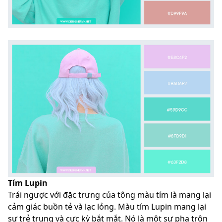
Tím Lupin
Trái ngược với đặc trưng của tông màu tím là mang lại
cảm giác buồn tẻ và lạc lỏng. Màu tím Lupin mang lại
sự trẻ trung và cực kỳ bắt mắt. Nó là một sự pha trộn