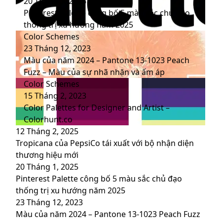
20 Tháng 1, 2025
Pinterest Palette công bố 5 màu sắc chủ đạo
thống trị xu hướng năm 2025
Color Schemes
23 Tháng 12, 2023
Màu của năm 2024 – Pantone 13-1023 Peach
Fuzz – Màu của sự nhã nhặn và ấm áp
Color Schemes
15 Tháng 2, 2023
Color Palettes for Designer and Artist –
Colorhunt.co
12 Tháng 2, 2025
Tropicana của PepsiCo tái xuất với bộ nhận diện
thương hiệu mới
20 Tháng 1, 2025
Pinterest Palette công bố 5 màu sắc chủ đạo
thống trị xu hướng năm 2025
23 Tháng 12, 2023
Màu của năm 2024 – Pantone 13-1023 Peach Fuzz