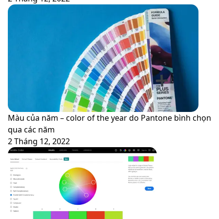
cấp
Màu của năm – color of the year do Pantone bình chọn
qua các năm
2 Tháng 12, 2022