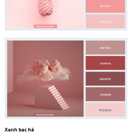
Xanh bạc hà