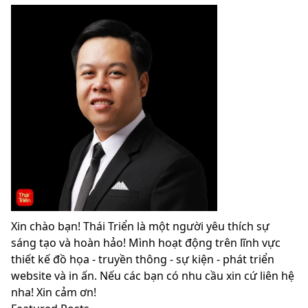
Xin chào bạn! Thái Triển là một người yêu thích sự
sáng tạo và hoàn hảo! Mình hoạt động trên lĩnh vực
thiết kế đồ họa - truyền thông - sự kiện - phát triển
website và in ấn. Nếu các bạn có nhu cầu xin cứ liên hệ
nha! Xin cảm ơn!