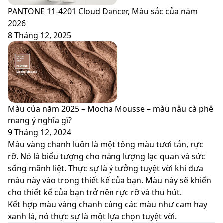
PANTONE 11-4201 Cloud Dancer, Màu sắc của năm
2026
8 Tháng 12, 2025
Màu của năm 2025 – Mocha Mousse – màu nâu cà phê
mang ý nghĩa gì?
9 Tháng 12, 2024
Màu vàng chanh luôn là một tông màu tươi tắn, rực
rỡ. Nó là biểu tượng cho năng lượng lạc quan và sức
sống mãnh liệt. Thực sự là ý tưởng tuyệt vời khi đưa
màu này vào trong thiết kế của bạn. Màu này sẽ khiến
cho thiết kế của bạn trở nên rực rỡ và thu hút.
Kết hợp màu vàng chanh cùng các màu như cam hay
xanh lá, nó thực sự là một lựa chọn tuyệt vời.