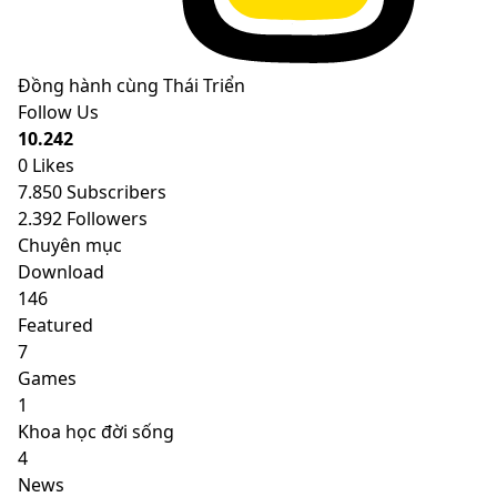
Đồng hành cùng Thái Triển
Follow Us
10.242
0
Likes
7.850
Subscribers
2.392
Followers
Chuyên mục
Download
146
Featured
7
Games
1
Khoa học đời sống
4
News