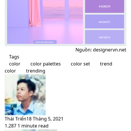
Nguồn: designervn.net
Tags
color
color palettes
color set
trend
color
trending
Thái Triển
18 Tháng 5, 2021
1.287
1 minute read