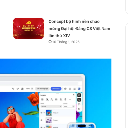
Concept bộ hình nền chào
mừng Đại hội Đảng CS Việt Nam
lần thứ XIV
16 Tháng 1, 2026