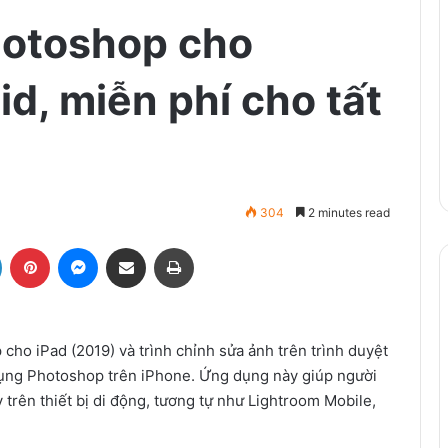
hotoshop cho
d, miễn phí cho tất
304
2 minutes read
LinkedIn
Pinterest
Messenger
Share via Email
Print
cho iPad (2019) và trình chỉnh sửa ảnh trên trình duyệt
dụng Photoshop trên iPhone. Ứng dụng này giúp người
trên thiết bị di động, tương tự như Lightroom Mobile,