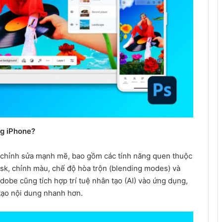
ng iPhone?
 chỉnh sửa mạnh mẽ, bao gồm các tính năng quen thuộc
sk, chỉnh màu, chế độ hòa trộn (blending modes) và
dobe cũng tích hợp trí tuệ nhân tạo (AI) vào ứng dụng,
tạo nội dung nhanh hơn.