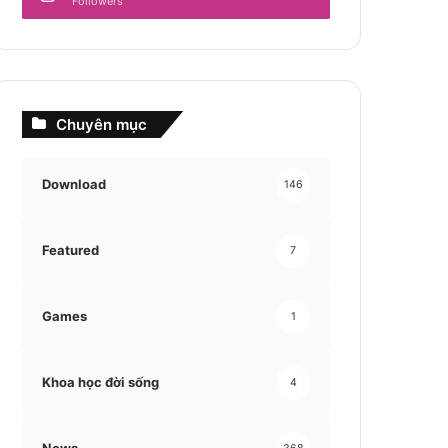
Followers
Chuyên mục
Download
146
Featured
7
Games
1
Khoa học đời sống
4