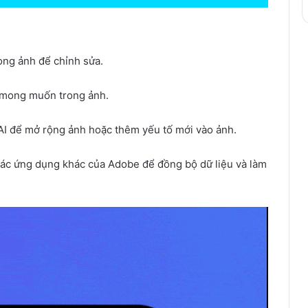
ong ảnh để chỉnh sửa.
g mong muốn trong ảnh.
AI để mở rộng ảnh hoặc thêm yếu tố mới vào ảnh.
các ứng dụng khác của Adobe để đồng bộ dữ liệu và làm