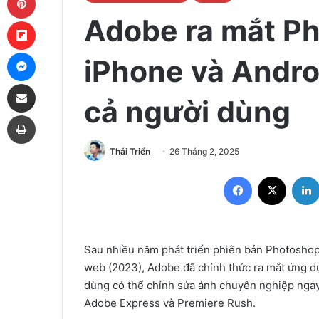
Adobe ra mắt P
Flipboard
Messenger
iPhone và Androi
Share via Email
cả người dùng
Print
Thái Triển
26 Tháng 2, 2025
Facebook
X
Sau nhiều năm phát triển phiên bản Photoshop 
web (2023), Adobe đã chính thức ra mắt ứng 
dùng có thể chỉnh sửa ảnh chuyên nghiệp ngay 
Adobe Express và Premiere Rush.