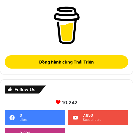
Đồng hành cùng Thái Triển
Follow Us
10.242
0
7.850
Likes
Subscribers
2.392