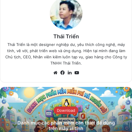
Thái Triển
Thái Triển là một designer nghiệp dư, yêu thích công nghệ, máy
tính, vẽ vời, phát triển web và ứng dụng. Hiện tại mình đang làm
Chủ tịch, CEO, Nhân viên kiêm luôn tạp vụ, giao hàng cho Công ty
TNHH Thái Triển.
Website
Facebook
LinkedIn
YouTube
Download
Danh mục các phần mềm cần thiết để dùng
trên máy vi tính