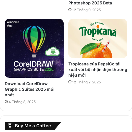
Photoshop 2025 Beta
12 Tháng 9, 2025
Tropicana của PepsiCo tái
xuất với bộ nhận diện thương
hiệu mới
12 Tháng 2, 2025
Download CorelDraw
Graphic Suites 2025 mới
nhất
4 Tháng 8, 2025
Buy Me a Coffee