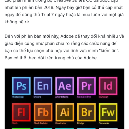
các phần mềm trong bộ Creative Suites CC đã được cập
nhật lên phiên bản 2018. Ngay bây giờ bạn có thể cập nhật
ngay để dùng thử Trial 7 ngày hoặc là mua luôn với một giá
không hề rẻ.
Đến với phiên bản mới này, Adobe đã thay đổi khá nhiều về
giao diện cũng như phân chia rõ ràng các chức năng để
bạn có thể lựa chọn phù hợp với lĩnh vực mình “kiếm ăn”.
Bạn có thể theo dõi trên trang chủ của Adobe.