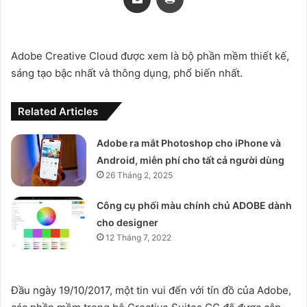
Adobe Creative Cloud được xem là bộ phần mềm thiết kế,
sáng tạo bậc nhất và thông dụng, phổ biến nhất.
Related Articles
Adobe ra mắt Photoshop cho iPhone và
Android, miễn phí cho tất cả người dùng
26 Tháng 2, 2025
Công cụ phối màu chính chủ ADOBE dành
cho designer
12 Tháng 7, 2022
Đầu ngày 19/10/2017, một tin vui đến với tín đồ của Adobe,