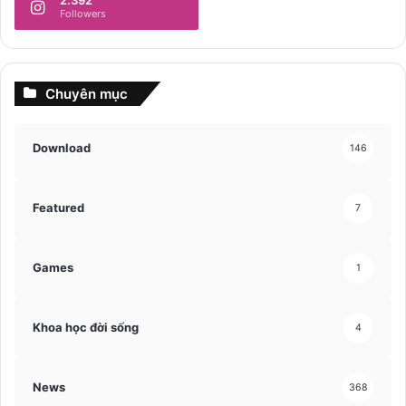
Followers
Chuyên mục
Download
146
Featured
7
Games
1
Khoa học đời sống
4
News
368