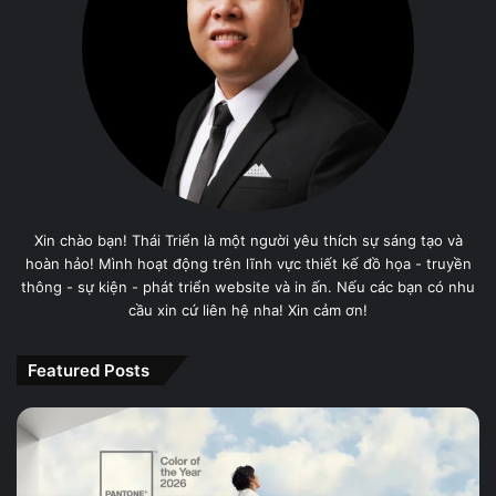
Xin chào bạn! Thái Triển là một người yêu thích sự sáng tạo và
hoàn hảo! Mình hoạt động trên lĩnh vực thiết kế đồ họa - truyền
thông - sự kiện - phát triển website và in ấn. Nếu các bạn có nhu
cầu xin cứ liên hệ nha! Xin cảm ơn!
Featured Posts
PANTONE
11-
4201
Cloud