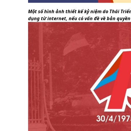
Một số hình ảnh thiết kế kỷ niệm do Thái Triể
dụng từ internet, nếu có vấn đề về bản quyền 