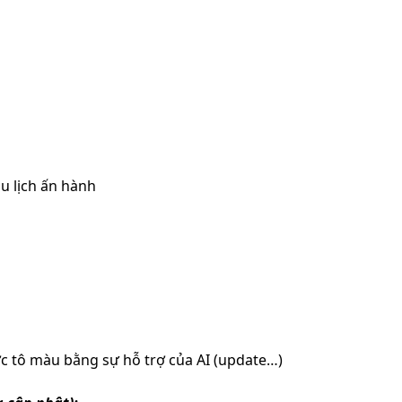
u lịch ấn hành
c tô màu bằng sự hỗ trợ của AI (update…)