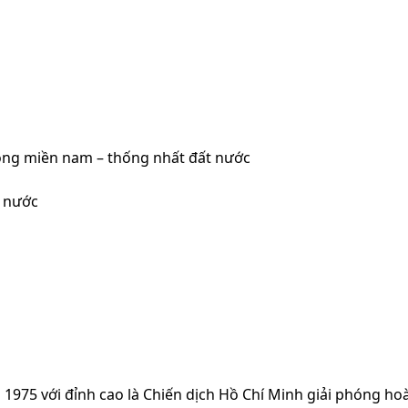
óng miền nam – thống nhất đất nước
t nước
1975 với đỉnh cao là Chiến dịch Hồ Chí Minh giải phóng ho