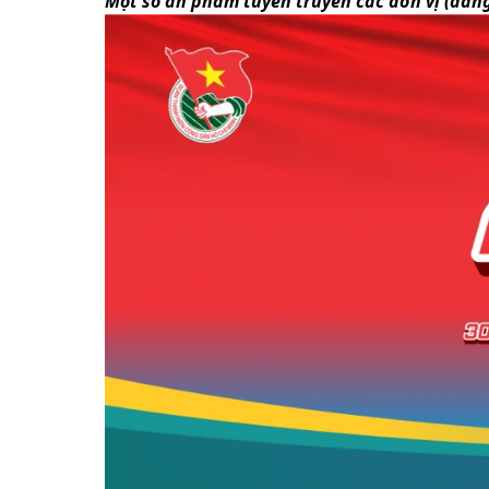
Một số ấn phẩm tuyên truyền các đơn vị (đang