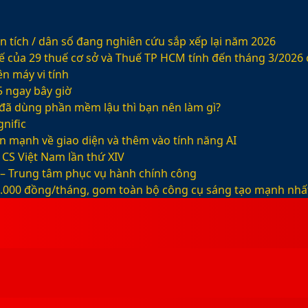
 tích / dân số đang nghiên cứu sắp xếp lại năm 2026
ế của 29 thuế cơ sở và Thuế TP HCM tính đến tháng 3/2026
n máy vi tính
5 ngay bây giờ
ỡ đã dùng phần mềm lậu thì bạn nên làm gì?
nific
ện mạnh về giao diện và thêm vào tính năng AI
CS Việt Nam lần thứ XIV
 – Trung tâm phục vụ hành chính công
99.000 đồng/tháng, gom toàn bộ công cụ sáng tạo mạnh nhấ