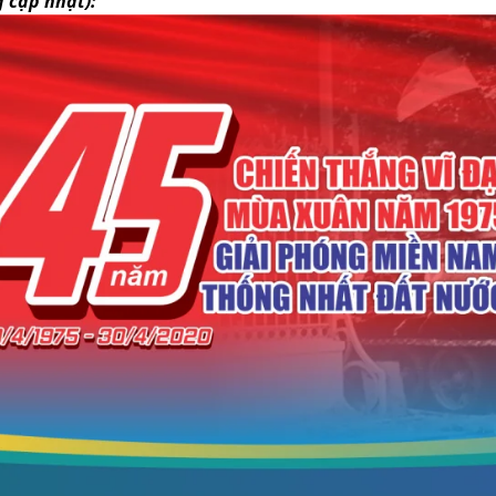
 cập nhật):