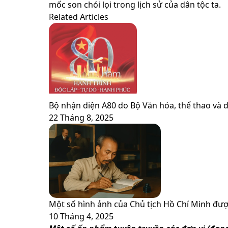
via
mốc son chói lọi trong lịch sử của dân tộc ta.
Email
Related Articles
Bộ nhận diện A80 do Bộ Văn hóa, thể thao và d
22 Tháng 8, 2025
Một số hình ảnh của Chủ tịch Hồ Chí Minh đượ
10 Tháng 4, 2025