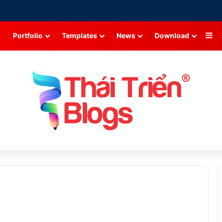
Si
Portfolio
Templates
News
Download