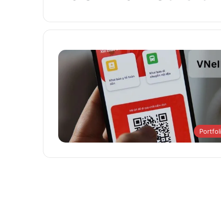
Portfol