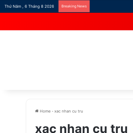
Thứ Năm , 6 Tháng 8 2026
Breaking News
Home
-
xac nhan cu tru
xac nhan cu tru