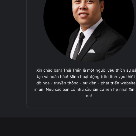
Xin chào bạn! Thái Triển là một người yêu thích sự s
tạo và hoàn hảo! Mình hoạt động trên lĩnh vực thiết
đồ họa - truyền thông - sự kiện - phát triển website
in ấn. Nếu các bạn có nhu cầu xin cứ liên hệ nha! Xin
ơn!