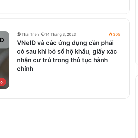
Thái Triển
14 Tháng 3, 2023
305
VNeID và các ứng dụng cần phải
có sau khi bỏ sổ hộ khẩu, giấy xác
nhận cư trú trong thủ tục hành
chính
io