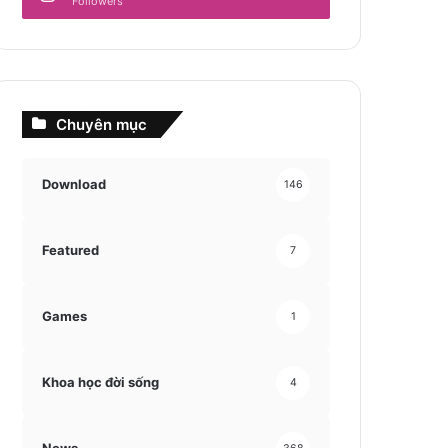
Followers
Chuyên mục
Download
146
Featured
7
Games
1
Khoa học đời sống
4