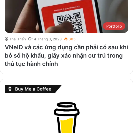
Portfolio
Thái Triển
14 Tháng 3, 2023
305
VNeID và các ứng dụng cần phải có sau khi
bỏ sổ hộ khẩu, giấy xác nhận cư trú trong
thủ tục hành chính
Buy Me a Coffee