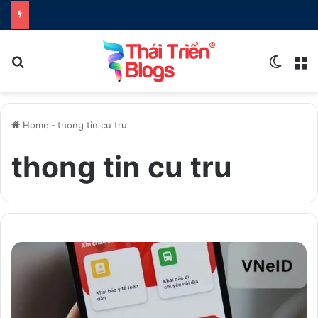
Search for
Switch
M
Home
-
thong tin cu tru
thong tin cu tru