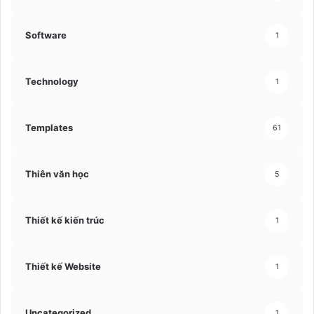
Software
1
Technology
1
Templates
61
Thiên văn học
5
Thiết kế kiến trúc
1
Thiết kế Website
1
Uncategorized
1