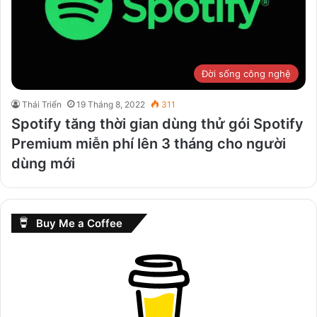
Đời sống công nghệ
Thái Triển
19 Tháng 8, 2022
311
Spotify tăng thời gian dùng thử gói Spotify
Premium miễn phí lên 3 tháng cho người
dùng mới
Buy Me a Coffee