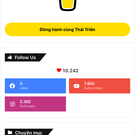
Đồng hành cùng Thái Triển
Follow Us
10.242
0
7.850
Likes
Subscribers
2.392
Followers
Chuyên mục