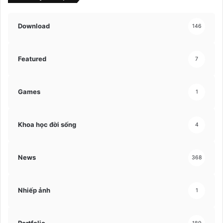
Download
146
Featured
7
Games
1
Khoa học đời sống
4
News
368
Nhiếp ảnh
1