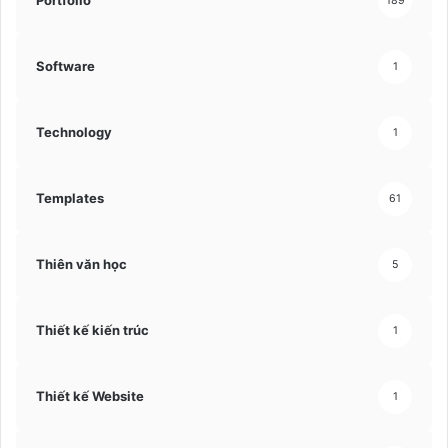
Portfolio
189
Software
1
Technology
1
Templates
61
Thiên văn học
5
Thiết kế kiến trúc
1
Thiết kế Website
1