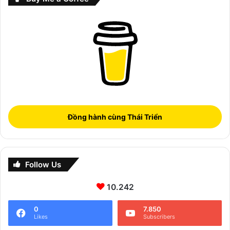
Đồng hành cùng Thái Triển
Follow Us
10.242
0
7.850
Likes
Subscribers