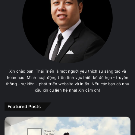
Xin chào bạn! Thái Triển là một người yêu thích sự sáng tạo và
hoàn hảo! Mình hoạt động trên lĩnh vực thiết kế đồ họa - truyền
thông - sự kiện - phát triển website và in ấn. Nếu các bạn có nhu
cầu xin cứ liên hệ nha! Xin cảm ơn!
Featured Posts
PANTONE
11-
4201