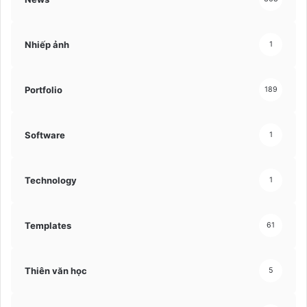
Nhiếp ảnh
1
Portfolio
189
Software
1
Technology
1
Templates
61
Thiên văn học
5