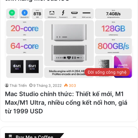
Đời sống công nghệ
Thái Triển
9 Tháng 3, 2022
303
Mac Studio chính thức: Thiết kế mới, M1
Max/M1 Ultra, nhiều cổng kết nối hơn, giá
từ 1999 USD
Buy Me a Coffee