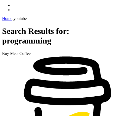
Menu
Switch
skin
Home
-
youtube
Search Results for:
programming
Buy Me a Coffee