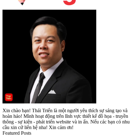
Xin chào bạn! Thái Triển là một người yêu thích sự sáng tạo và
hoàn hảo! Mình hoạt động trên lĩnh vực thiết kế đồ họa - truyền
thông - sự kiện - phát triển website và in ấn. Nếu các bạn có nhu
cầu xin cứ liên hệ nha! Xin cảm ơn!
Featured Posts