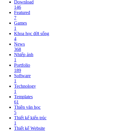
Download
146
Featured
7
Games
1
Khoa học đời sống
4
News
368
Nhiếp ảnh
1
Portfolio
189
Software
1
Technology
1
Templates
61
Thiên văn học
5
Thiết kế kiến trúc
1
Thiết kế Website