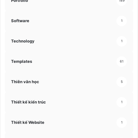
Portfolio
189
Software
1
Technology
1
Templates
61
Thiên văn học
5
Thiết kế kiến trúc
1
Thiết kế Website
1