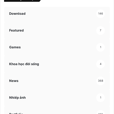
Download
146
Featured
7
Games
1
Khoa học đời sống
4
News
368
Nhiếp ảnh
1