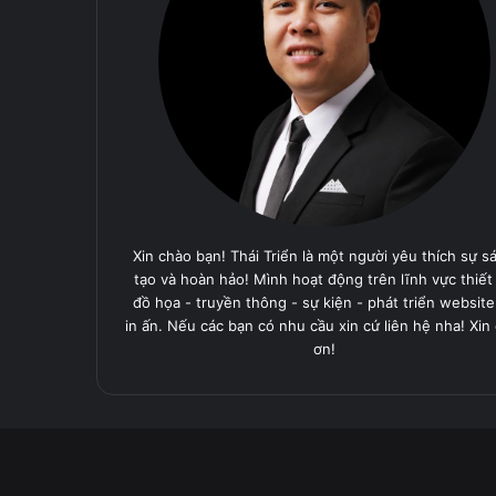
Xin chào bạn! Thái Triển là một người yêu thích sự s
tạo và hoàn hảo! Mình hoạt động trên lĩnh vực thiết
đồ họa - truyền thông - sự kiện - phát triển website
in ấn. Nếu các bạn có nhu cầu xin cứ liên hệ nha! Xin
ơn!