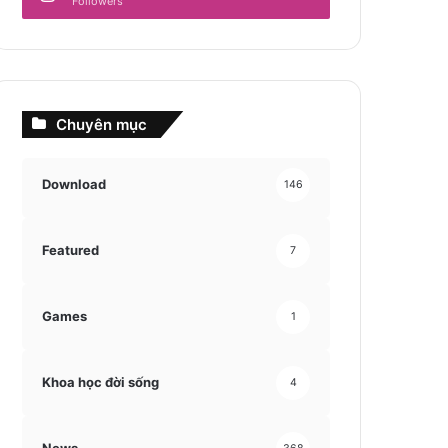
Followers
Chuyên mục
Download
146
Featured
7
Games
1
Khoa học đời sống
4