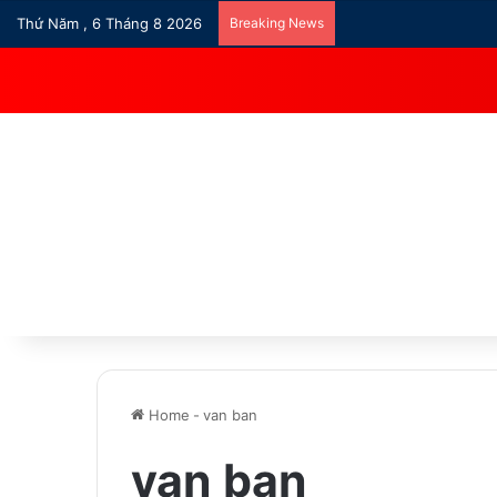
Thứ Năm , 6 Tháng 8 2026
Breaking News
Home
-
van ban
van ban