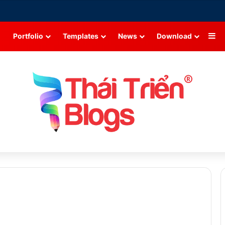
Si
Portfolio
Templates
News
Download