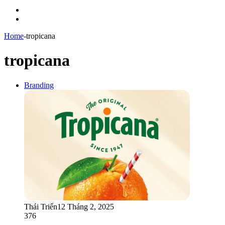
Menu
Switch
skin
Home
-
tropicana
tropicana
Branding
Thái Triển
12 Tháng 2, 2025
376