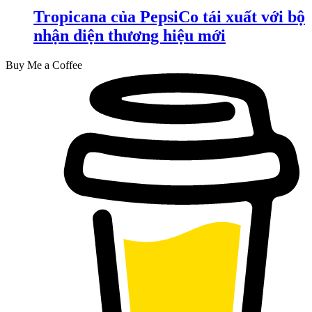
Tropicana của PepsiCo tái xuất với bộ
nhận diện thương hiệu mới
Buy Me a Coffee