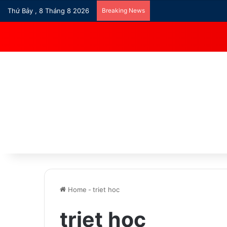
Thứ Bảy , 8 Tháng 8 2026
Breaking News
Home
-
triet hoc
triet hoc