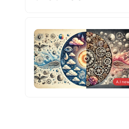
A.I ne