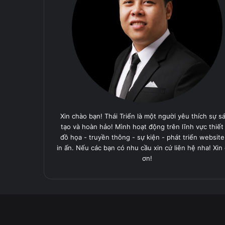
Xin chào bạn! Thái Triển là một người yêu thích sự s
tạo và hoàn hảo! Mình hoạt động trên lĩnh vực thiết
đồ họa - truyền thông - sự kiện - phát triển website
in ấn. Nếu các bạn có nhu cầu xin cứ liên hệ nha! Xin
ơn!