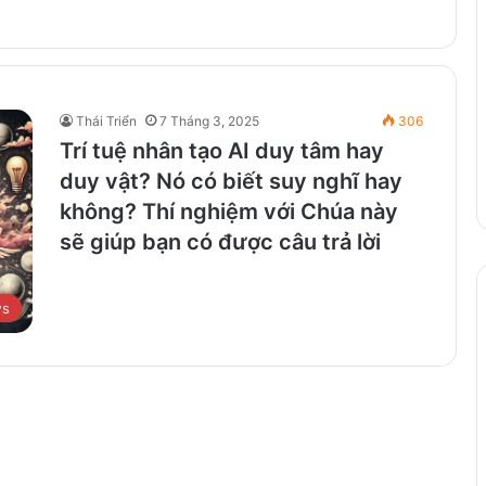
Thái Triển
7 Tháng 3, 2025
306
Trí tuệ nhân tạo AI duy tâm hay
duy vật? Nó có biết suy nghĩ hay
không? Thí nghiệm với Chúa này
sẽ giúp bạn có được câu trả lời
ws