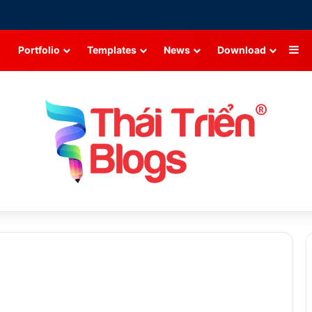
Si
Portfolio
Templates
News
Download