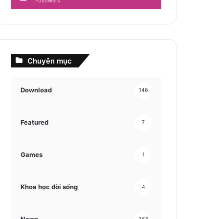
Followers
Chuyên mục
Download
146
Featured
7
Games
1
Khoa học đời sống
4