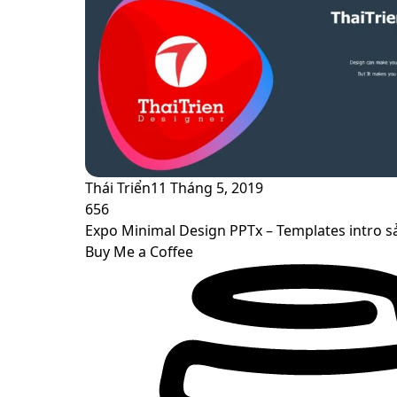
Thái Triển
11 Tháng 5, 2019
656
Expo Minimal Design PPTx – Templates intro 
Buy Me a Coffee