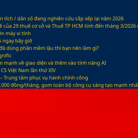
 tích / dân số đang nghiên cứu sắp xếp lại năm 2026
ế của 29 thuế cơ sở và Thuế TP HCM tính đến tháng 3/2026
n máy vi tính
5 ngay bây giờ
ỡ đã dùng phần mềm lậu thì bạn nên làm gì?
nific
ện mạnh về giao diện và thêm vào tính năng AI
CS Việt Nam lần thứ XIV
 – Trung tâm phục vụ hành chính công
99.000 đồng/tháng, gom toàn bộ công cụ sáng tạo mạnh nhấ