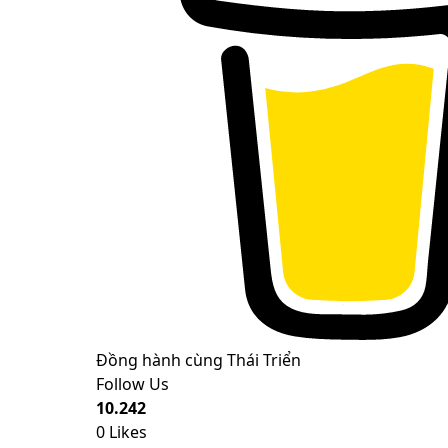
Đồng hành cùng Thái Triển
Follow Us
10.242
0
Likes