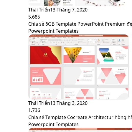
Thái Triển
13 Tháng 7, 2020
5.685
Chia sẻ 6GB Template PowerPoint Premium đẹp 
Powerpoint Templates
Thái Triển
13 Tháng 3, 2020
1.736
Chia sẻ Template Cocreate Architectur hồng 
Powerpoint Templates