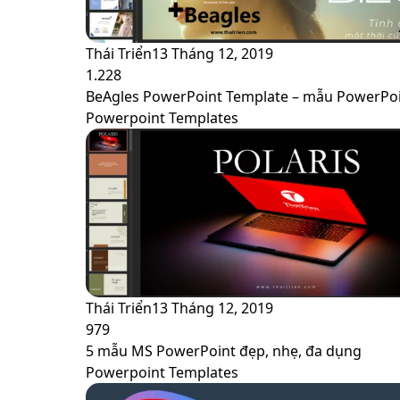
Thái Triển
13 Tháng 12, 2019
1.228
BeAgles PowerPoint Template – mẫu PowerPoi
Powerpoint Templates
Thái Triển
13 Tháng 12, 2019
979
5 mẫu MS PowerPoint đẹp, nhẹ, đa dụng
Powerpoint Templates