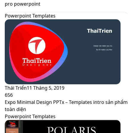
skin
pro powerpoint
Powerpoint Templates
Thái Triển
11 Tháng 5, 2019
656
Expo Minimal Design PPTx – Templates intro sản phẩm
toàn diện
Powerpoint Templates